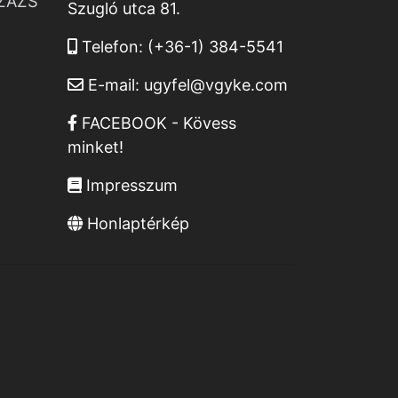
ZÁZS
Szugló utca 81.
Telefon:
(+36-1) 384-5541
E-mail:
ugyfel@vgyke.com
FACEBOOK - Kövess
minket!
Impresszum
Honlaptérkép