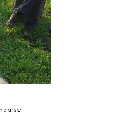
t bistróba