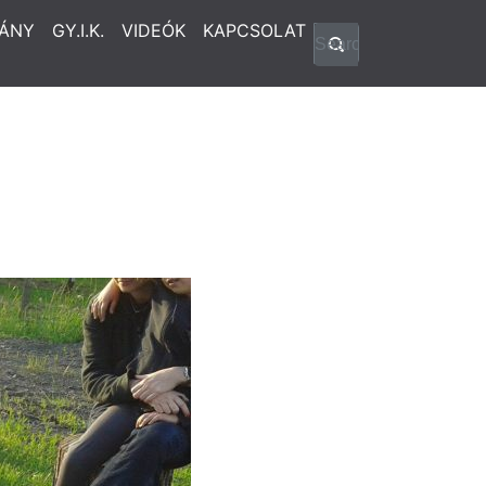
ÁNY
GY.I.K.
VIDEÓK
KAPCSOLAT