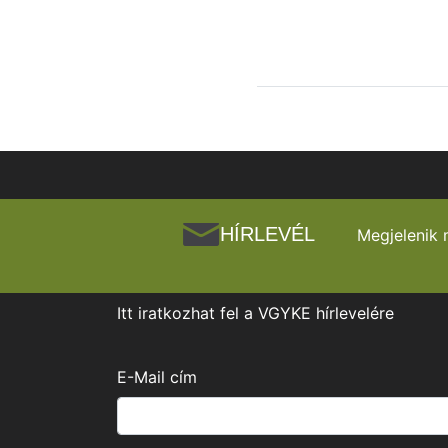
HÍRLEVÉL
Megjelenik 
Itt iratkozhat fel a VGYKE hírlevelére
E-Mail cím