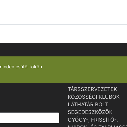
minden csütörtökön
TÁRSSZERVEZETEK
KÖZÖSSÉGI KLUBOK
LÁTHATÁR BOLT
SEGÉDESZKÖZÖK
GYÓGY-, FRISSÍTŐ-,