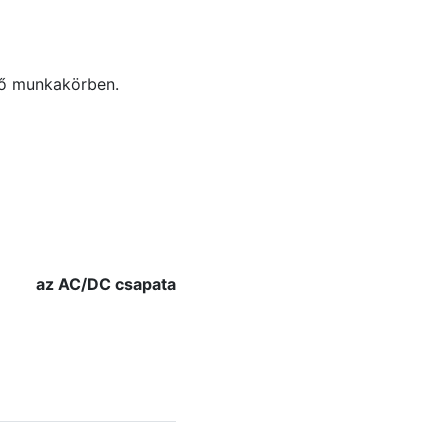
lő munkakörben.
az AC/DC csapata