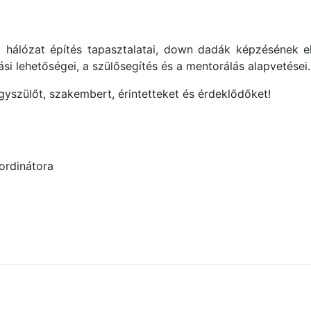
 hálózat építés tapasztalatai, down dadák képzésének el
ási lehetőségei, a szülősegítés és a mentorálás alapvetései.
gyszülőt, szakembert, érintetteket és érdeklődőket!
ordinátora