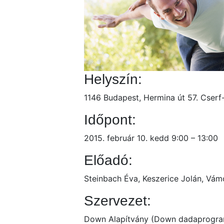
Helyszín:
1146 Budapest, Hermina út 57. Cserf
Időpont:
2015. február 10. kedd 9:00 – 13:00
Előadó:
Steinbach Éva, Keszerice Jolán, Vá
Szervezet:
Down Alapítvány (Down dadaprogr