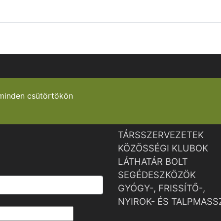
minden csütörtökön
TÁRSSZERVEZETEK
KÖZÖSSÉGI KLUBOK
LÁTHATÁR BOLT
SEGÉDESZKÖZÖK
GYÓGY-, FRISSÍTŐ-,
NYIROK- ÉS TALPMASS