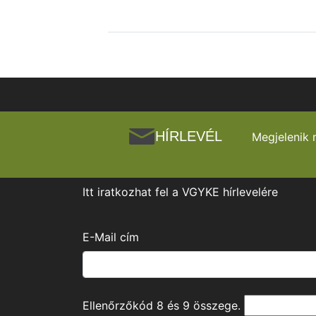
HÍRLEVÉL
Megjelenik 
Itt iratkozhat fel a VGYKE hírlevelére
E-Mail cím
Ellenőrzőkód
8
és
9
összege.