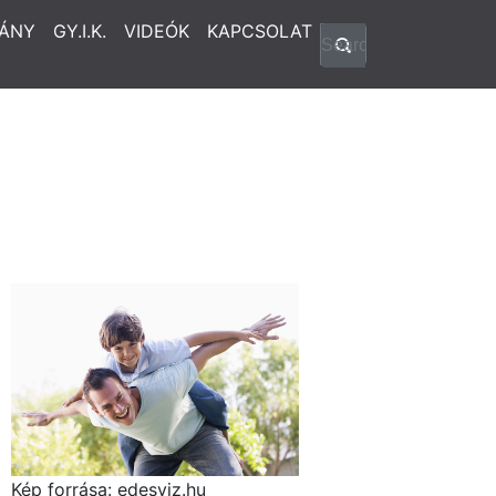
ÁNY
GY.I.K.
VIDEÓK
KAPCSOLAT
Kép forrása: edesviz.hu