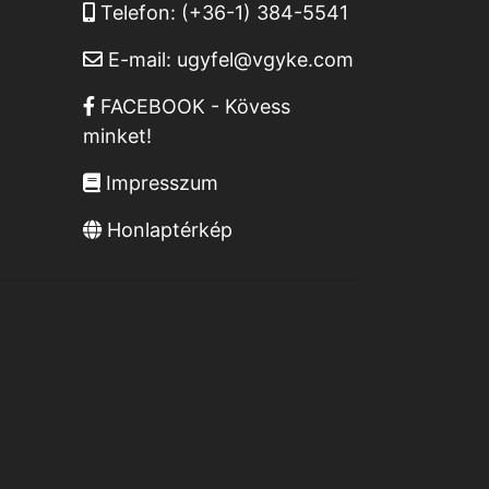
Telefon:
(+36-1) 384-5541
E-mail:
ugyfel@vgyke.com
FACEBOOK - Kövess
minket!
Impresszum
Honlaptérkép