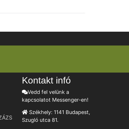
Kontakt infó
Vedd fel velünk a
kapcsolatot Messenger-en!
Székhely:
1141 Budapest,
ZÁZS
Szugló utca 81.