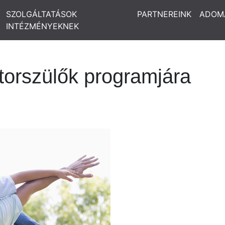
SZOLGÁLTATÁSOK
PARTNEREINK
ADOM
INTÉZMÉNYEKNEK
orszülők programjára