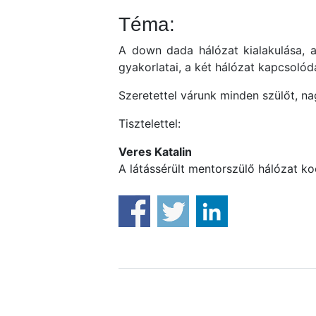
Téma:
A down dada hálózat kialakulása, a
gyakorlatai, a két hálózat kapcsolód
Szeretettel várunk minden szülőt, na
Tisztelettel:
Veres Katalin
A látássérült mentorszülő hálózat ko