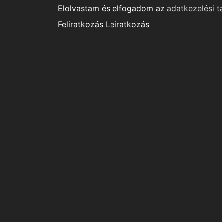
Elolvastam és elfogadom az
adatkezelési t
Feliratkozás
Leiratkozás