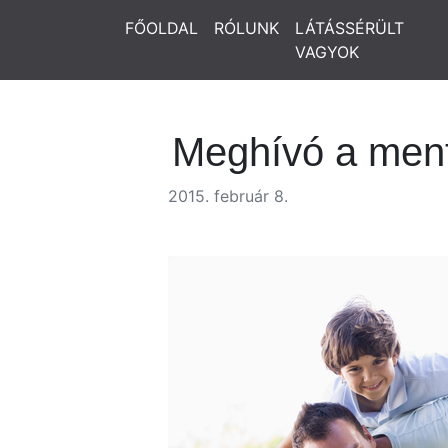
FŐOLDAL
RÓLUNK
LÁTÁSSÉRÜLT
VAGYOK
Meghívó a ment
2015. február 8.