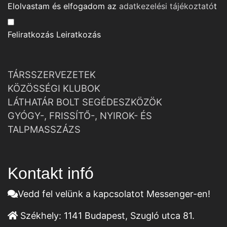
Elolvastam és elfogadom az
adatkezelési tájékoztató
t
Feliratkozás
Leiratkozás
TÁRSSZERVEZETEK
KÖZÖSSÉGI KLUBOK
LÁTHATÁR BOLT SEGÉDESZKÖZÖK
GYÓGY-, FRISSÍTŐ-, NYIROK- ÉS
TALPMASSZÁZS
Kontakt infó
Vedd fel velünk a kapcsolatot Messenger-en!
Székhely:
1141 Budapest, Szugló utca 81.