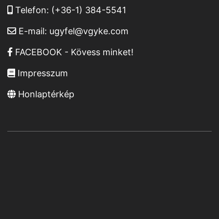
Telefon:
(+36-1) 384-5541
E-mail:
ugyfel@vgyke.com
FACEBOOK - Kövess minket!
Impresszum
Honlaptérkép