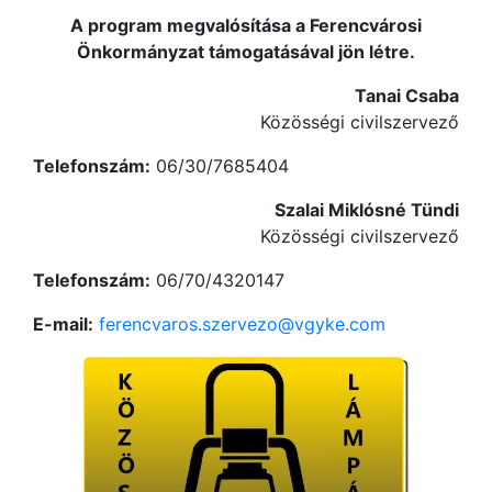
A program megvalósítása a Ferencvárosi
Önkormányzat támogatásával jön létre.
Tanai Csaba
Közösségi civilszervező
Telefonszám:
06/30/7685404
Szalai Miklósné Tündi
Közösségi civilszervező
Telefonszám:
06/70/4320147
E-mail:
ferencvaros.szervezo@vgyke.com