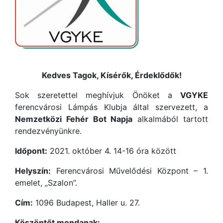
Kedves Tagok, Kísérők, Érdeklődők!
Sok szeretettel meghívjuk Önöket a
VGYKE
ferencvárosi Lámpás Klubja által szervezett, a
Nemzetközi Fehér Bot Napja
alkalmából tartott
rendezvényünkre.
Időpont:
2021. október 4. 14-16 óra között
Helyszín:
Ferencvárosi Művelődési Központ – 1.
emelet, „Szalon”.
Cím:
1096 Budapest, Haller u. 27.
Köszöntőt mondanak: