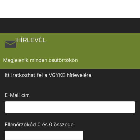
HÍRLEVÉL
Megjelenik minden csütörtökön
Itt iratkozhat fel a VGYKE hírlevelére
E-Mail cím
Ellenőrzőkód
0
és
0
összege.