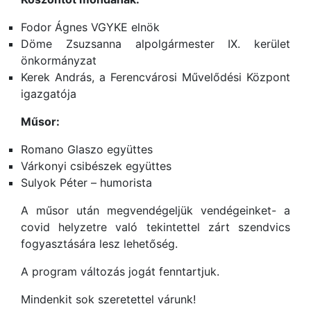
Fodor Ágnes VGYKE elnök
Döme Zsuzsanna alpolgármester IX. kerület
önkormányzat
Kerek András, a Ferencvárosi Művelődési Központ
igazgatója
Műsor:
Romano Glaszo együttes
Várkonyi csibészek együttes
Sulyok Péter – humorista
A műsor után megvendégeljük vendégeinket- a
covid helyzetre való tekintettel zárt szendvics
fogyasztására lesz lehetőség.
A program változás jogát fenntartjuk.
Mindenkit sok szeretettel várunk!