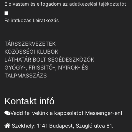
Elolvastam és elfogadom az
adatkezelési tájékoztató
t
Feliratkozás
Leiratkozás
TÁRSSZERVEZETEK
KÖZÖSSÉGI KLUBOK
LÁTHATÁR BOLT SEGÉDESZKÖZÖK
GYÓGY-, FRISSÍTŐ-, NYIROK- ÉS
TALPMASSZÁZS
Kontakt infó
Vedd fel velünk a kapcsolatot Messenger-en!
Székhely:
1141 Budapest, Szugló utca 81.