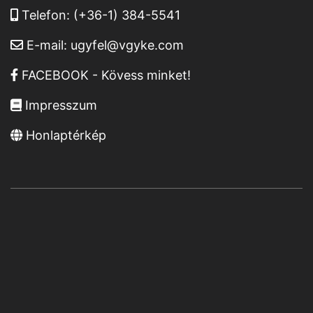
Telefon:
(+36-1) 384-5541
E-mail:
ugyfel@vgyke.com
FACEBOOK - Kövess minket!
Impresszum
Honlaptérkép