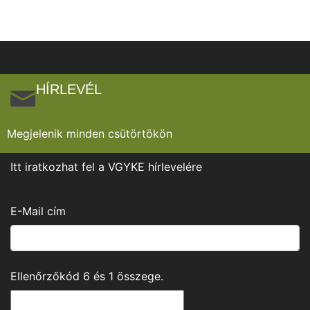
HÍRLEVÉL
Megjelenik minden csütörtökön
Itt iratkozhat fel a VGYKE hírlevelére
E-Mail cím
Ellenőrzőkód
6
és
1
összege.