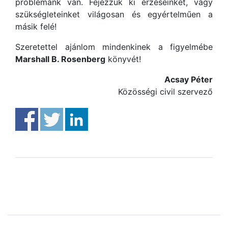
problémánk van. Fejezzük ki érzéseinket, vagy
szükségleteinket világosan és egyértelműen a
másik felé!
Szeretettel ajánlom mindenkinek a figyelmébe
Marshall B. Rosenberg
könyvét!
Acsay Péter
Közösségi civil szervező