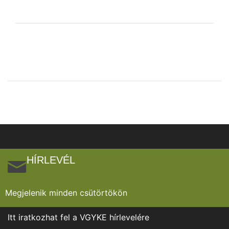
HÍRLEVÉL
Megjelenik minden csütörtökön
Itt iratkozhat fel a VGYKE hírlevelére