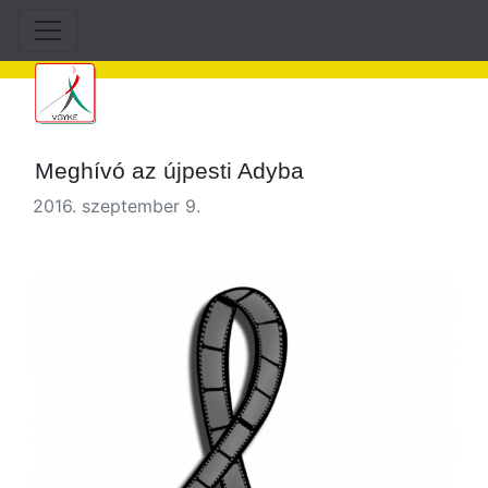
Meghívó az újpesti Adyba
2016. szeptember 9.