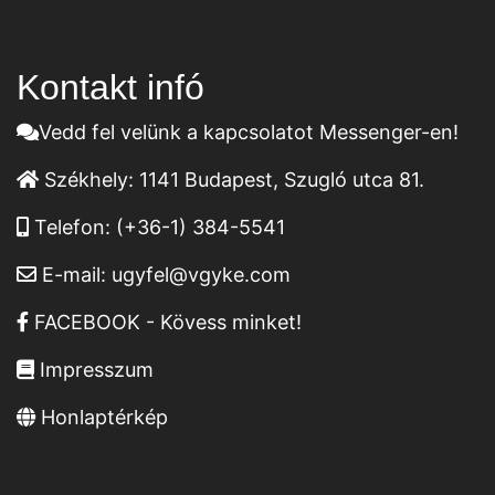
Kontakt infó
Vedd fel velünk a kapcsolatot Messenger-en!
Székhely:
1141 Budapest, Szugló utca 81.
Telefon:
(+36-1) 384-5541
E-mail:
ugyfel@vgyke.com
FACEBOOK - Kövess minket!
Impresszum
Honlaptérkép