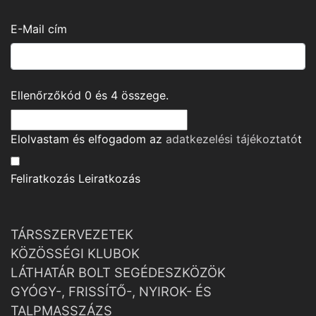
E-Mail cím
Ellenőrzőkód
0
és
4
összege.
Elolvastam és elfogadom az
adatkezelési tájékoztató
t
Feliratkozás
Leiratkozás
TÁRSSZERVEZETEK
KÖZÖSSÉGI KLUBOK
LÁTHATÁR BOLT SEGÉDESZKÖZÖK
GYÓGY-, FRISSÍTŐ-, NYIROK- ÉS
TALPMASSZÁZS