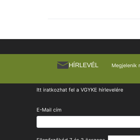
HÍRLEVÉL
Megjelenik 
Itt iratkozhat fel a VGYKE hírlevelére
E-Mail cím