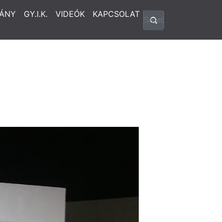
ÁNY
GY.I.K.
VIDEÓK
KAPCSOLAT