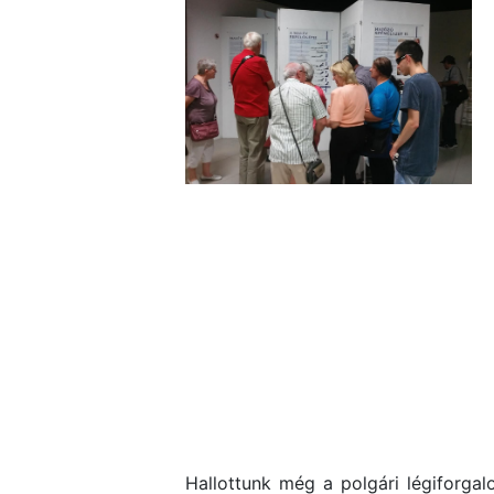
Hallottunk még a polgári légiforgal