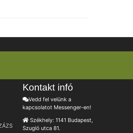
Kontakt infó
Vedd fel velünk a
kapcsolatot Messenger-en!
Székhely:
1141 Budapest,
ZÁZS
Szugló utca 81.