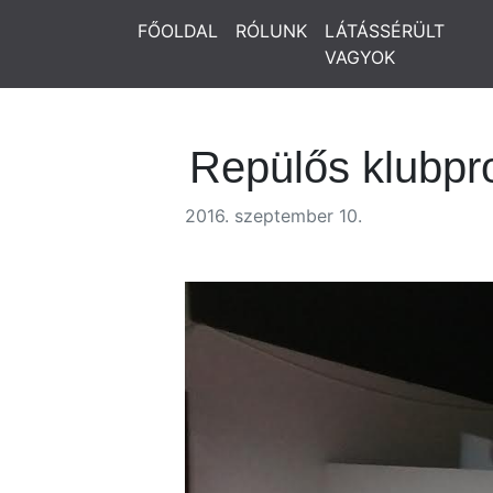
FŐOLDAL
RÓLUNK
LÁTÁSSÉRÜLT
VAGYOK
Repülős klubp
2016. szeptember 10.