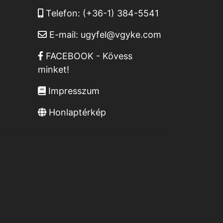
Telefon:
(+36-1) 384-5541
E-mail:
ugyfel@vgyke.com
FACEBOOK - Kövess
minket!
Impresszum
Honlaptérkép