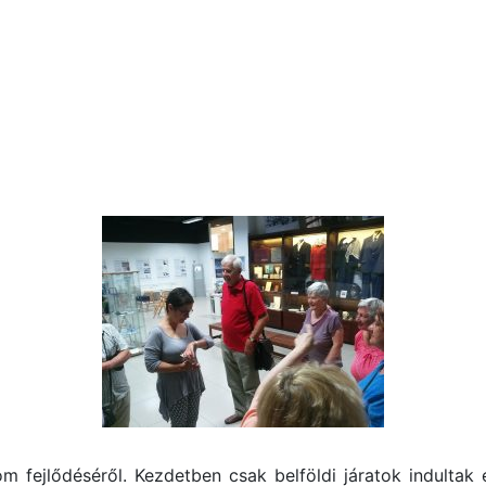
om fejlődéséről. Kezdetben csak belföldi járatok indultak