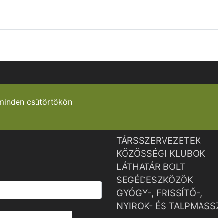
minden csütörtökön
TÁRSSZERVEZETEK
KÖZÖSSÉGI KLUBOK
LÁTHATÁR BOLT
SEGÉDESZKÖZÖK
GYÓGY-, FRISSÍTŐ-,
NYIROK- ÉS TALPMASS