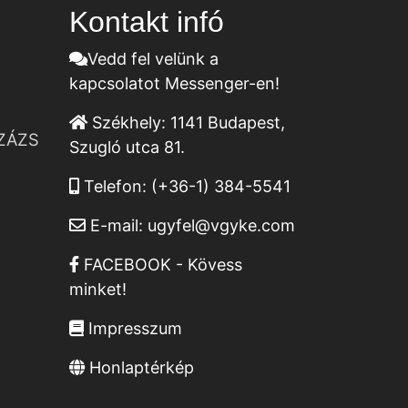
Kontakt infó
Vedd fel velünk a
kapcsolatot Messenger-en!
Székhely:
1141 Budapest,
ZÁZS
Szugló utca 81.
Telefon:
(+36-1) 384-5541
E-mail:
ugyfel@vgyke.com
FACEBOOK - Kövess
minket!
Impresszum
Honlaptérkép