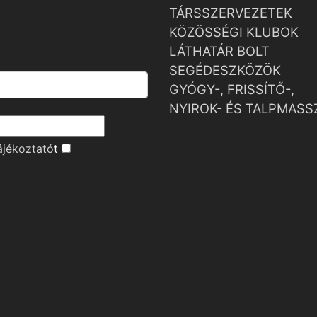
TÁRSSZERVEZETEK
KÖZÖSSÉGI KLUBOK
LÁTHATÁR BOLT
SEGÉDESZKÖZÖK
GYÓGY-, FRISSÍTŐ-,
NYIROK- ÉS TALPMASS
ájékoztató
t