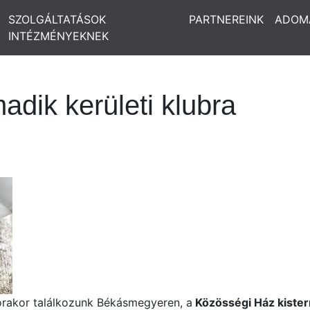
SZOLGÁLTATÁSOK
PARTNEREINK
ADOM
INTÉZMÉNYEKNEK
dik kerületi klubra
rakor találkozunk Békásmegyeren, a
Közösségi Ház kiste