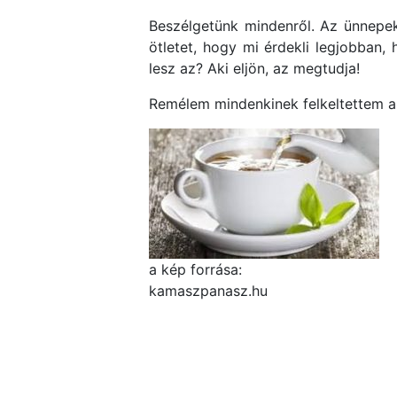
Beszélgetünk mindenről. Az ünnepek 
ötletet, hogy mi érdekli legjobban,
lesz az? Aki eljön, az megtudja!
Remélem mindenkinek felkeltettem az 
a kép forrása:
kamaszpanasz.hu