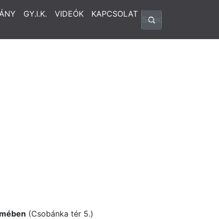
ÁNY
GY.I.K.
VIDEÓK
KAPCSOLAT
rmében
(Csobánka tér 5.)