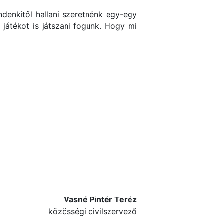
ndenkitől hallani szeretnénk egy-egy
 játékot is játszani fogunk. Hogy mi
Vasné Pintér Teréz
közösségi civilszervező