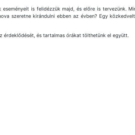
eseményeit is felidézzük majd, és előre is tervezünk. Mi
 hova szeretne kirándulni ebben az évben? Egy közkedvelt
érdeklődését, és tartalmas órákat tölthetünk el együtt.