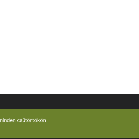
minden csütörtökön