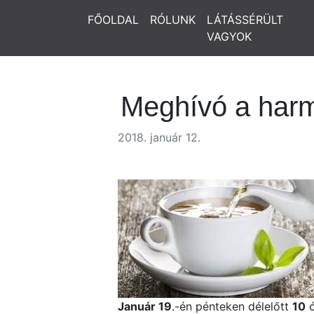
FŐOLDAL
RÓLUNK
LÁTÁSSÉRÜLT
VAGYOK
Meghívó a harma
2018. január 12.
Január 19
.-én pénteken délelőtt
10
ó