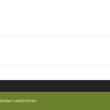
minden csütörtökön