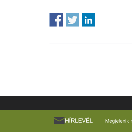
HÍRLEVÉL
Megjelenik 