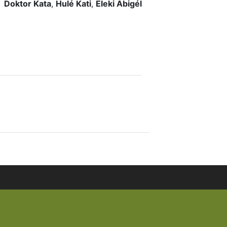
Doktor Kata
,
Hulé Kati
,
Eleki Abigél