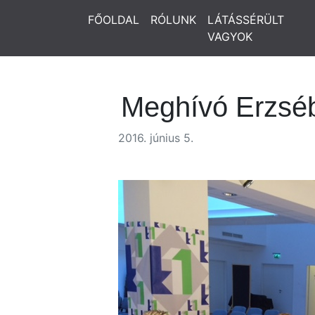
FŐOLDAL
RÓLUNK
LÁTÁSSÉRÜLT
VAGYOK
Meghívó Erzsé
2016. június 5.