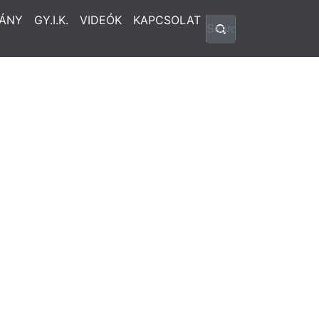
ÁNY
GY.I.K.
VIDEÓK
KAPCSOLAT