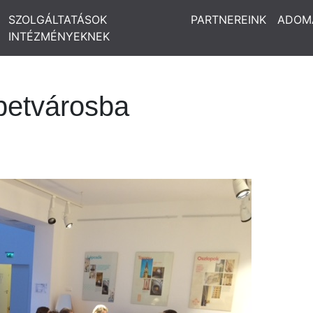
SZOLGÁLTATÁSOK
PARTNEREINK
ADOM
INTÉZMÉNYEKNEK
betvárosba