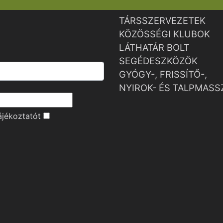
TÁRSSZERVEZETEK
KÖZÖSSÉGI KLUBOK
LÁTHATÁR BOLT
SEGÉDESZKÖZÖK
GYÓGY-, FRISSÍTŐ-,
NYIROK- ÉS TALPMASS
ájékoztató
t