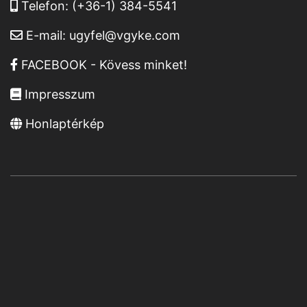
Telefon:
(+36-1) 384-5541
E-mail:
ugyfel@vgyke.com
FACEBOOK - Kövess minket!
Impresszum
Honlaptérkép