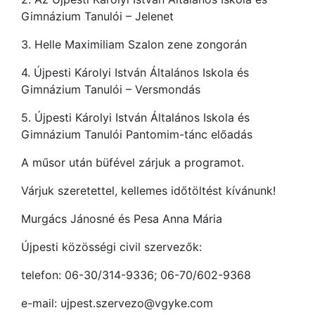
Gimnázium Tanulói – Jelenet
3. Helle Maximiliam Szalon zene zongorán
4. Újpesti Károlyi István Általános Iskola és
Gimnázium Tanulói – Versmondás
5. Újpesti Károlyi István Általános Iskola és
Gimnázium Tanulói Pantomim-tánc előadás
A műsor után büfével zárjuk a programot.
Várjuk szeretettel, kellemes időtöltést kívánunk!
Murgács Jánosné és Pesa Anna Mária
Újpesti közösségi civil szervezők:
telefon: 06-30/314-9336; 06-70/602-9368
e-mail: ujpest.szervezo@vgyke.com