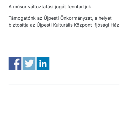
A műsor változtatási jogát fenntartjuk.
Támogatónk az Újpesti Önkormányzat, a helyet
biztosítja az Újpesti Kulturális Központ Ifjósági Ház