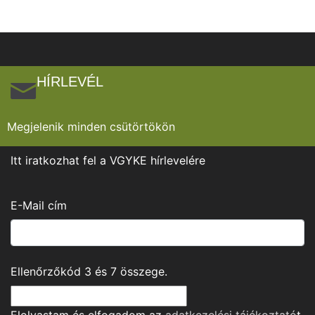
HÍRLEVÉL
Megjelenik minden csütörtökön
Itt iratkozhat fel a VGYKE hírlevelére
E-Mail cím
Ellenőrzőkód
3
és
7
összege.