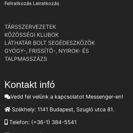
Feliratkozás
Leiratkozás
TÁRSSZERVEZETEK
KÖZÖSSÉGI KLUBOK
LÁTHATÁR BOLT SEGÉDESZKÖZÖK
GYÓGY-, FRISSÍTŐ-, NYIROK- ÉS
TALPMASSZÁZS
Kontakt infó
Vedd fel velünk a kapcsolatot Messenger-en!
Székhely:
1141 Budapest, Szugló utca 81.
Telefon:
(+36-1) 384-5541