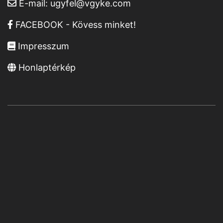
E-mail:
ugyfel@vgyke.com
FACEBOOK - Kövess minket!
Impresszum
Honlaptérkép