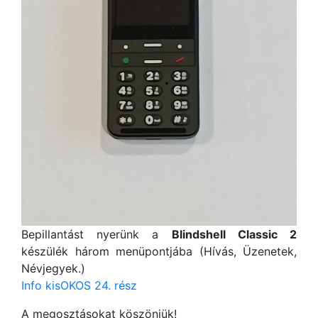
Bepillantást nyerünk a
Blindshell Classic 2
készülék három menüpontjába (Hívás, Üzenetek,
Névjegyek.)
Info kisOKOS 24. rész
A megosztásokat köszönjük!