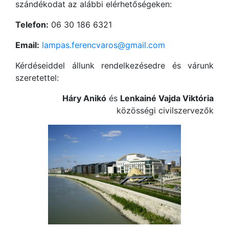
szándékodat az alábbi elérhetőségeken:
Telefon:
06 30 186 6321
Email:
lampas.ferencvaros@gmail.com
Kérdéseiddel állunk rendelkezésedre és várunk
szeretettel:
Háry Anikó
és
Lenkainé Vajda Viktória
közösségi civilszervezők