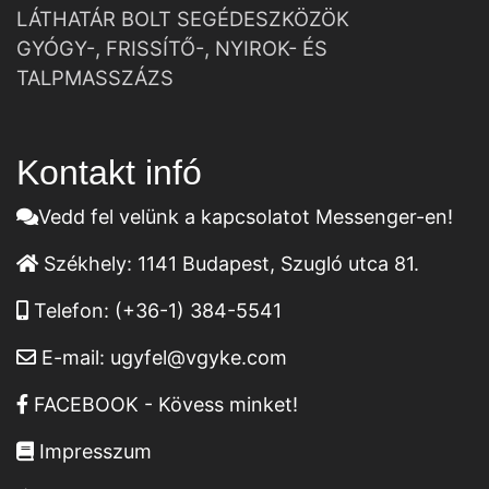
LÁTHATÁR BOLT SEGÉDESZKÖZÖK
GYÓGY-, FRISSÍTŐ-, NYIROK- ÉS
TALPMASSZÁZS
Kontakt infó
Vedd fel velünk a kapcsolatot Messenger-en!
Székhely:
1141 Budapest, Szugló utca 81.
Telefon:
(+36-1) 384-5541
E-mail:
ugyfel@vgyke.com
FACEBOOK - Kövess minket!
Impresszum