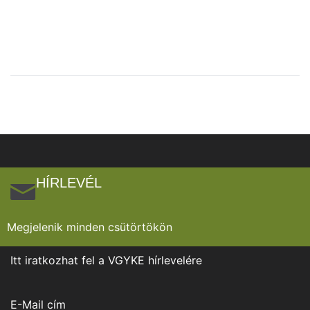
HÍRLEVÉL
Megjelenik minden csütörtökön
Itt iratkozhat fel a VGYKE hírlevelére
E-Mail cím