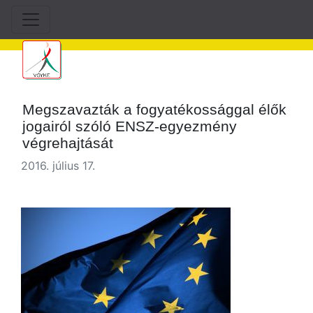
Megszavazták a fogyatékossággal élők
jogairól szóló ENSZ-egyezmény
végrehajtását
2016. július 17.