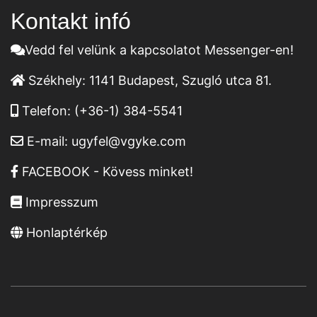
Kontakt infó
Vedd fel velünk a kapcsolatot Messenger-en!
Székhely:
1141 Budapest, Szugló utca 81.
Telefon:
(+36-1) 384-5541
E-mail:
ugyfel@vgyke.com
FACEBOOK - Kövess minket!
Impresszum
Honlaptérkép