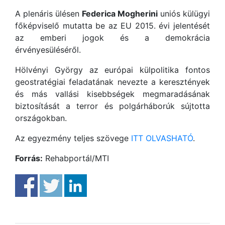
A plenáris ülésen
Federica Mogherini
uniós külügyi
főképviselő mutatta be az EU 2015. évi jelentését
az emberi jogok és a demokrácia
érvényesüléséről.
Hölvényi György az európai külpolitika fontos
geostratégiai feladatának nevezte a keresztények
és más vallási kisebbségek megmaradásának
biztosítását a terror és polgárháborúk sújtotta
országokban.
Az egyezmény teljes szövege
ITT OLVASHATÓ
.
Forrás:
Rehabportál/MTI