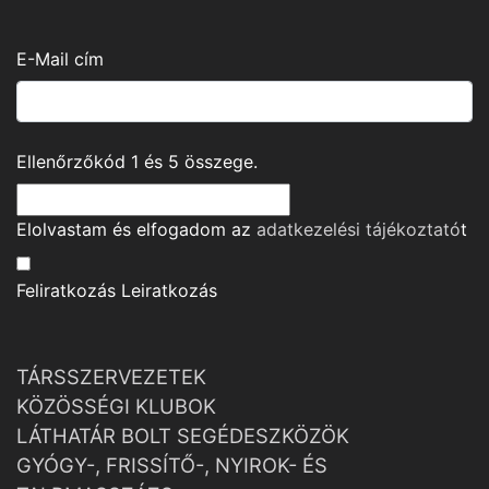
E-Mail cím
Ellenőrzőkód
1
és
5
összege.
Elolvastam és elfogadom az
adatkezelési tájékoztató
t
Feliratkozás
Leiratkozás
TÁRSSZERVEZETEK
KÖZÖSSÉGI KLUBOK
LÁTHATÁR BOLT SEGÉDESZKÖZÖK
GYÓGY-, FRISSÍTŐ-, NYIROK- ÉS