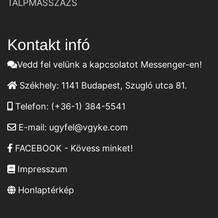
TALPMASSZÁZS
Kontakt infó
Vedd fel velünk a kapcsolatot Messenger-en!
Székhely:
1141 Budapest, Szugló utca 81.
Telefon:
(+36-1) 384-5541
E-mail:
ugyfel@vgyke.com
FACEBOOK - Kövess minket!
Impresszum
Honlaptérkép