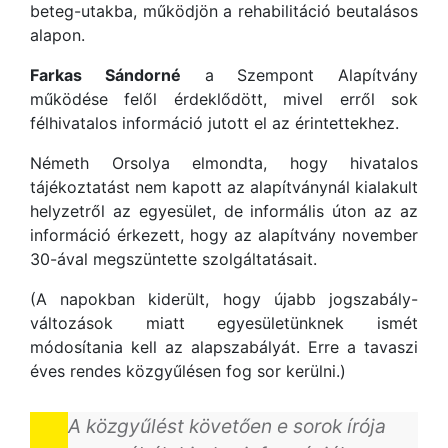
beteg-utakba, működjön a rehabilitáció beutalásos
alapon.
Farkas Sándorné
a Szempont Alapítvány
működése felől érdeklődött, mivel erről sok
félhivatalos információ jutott el az érintettekhez.
Németh Orsolya elmondta, hogy hivatalos
tájékoztatást nem kapott az alapítványnál kialakult
helyzetről az egyesület, de informális úton az az
információ érkezett, hogy az alapítvány november
30-ával megszüntette szolgáltatásait.
(A napokban kiderült, hogy újabb jogszabály-
változások miatt egyesületünknek ismét
módosítania kell az alapszabályát. Erre a tavaszi
éves rendes közgyűlésen fog sor kerülni.)
A közgyűlést követően e sorok írója