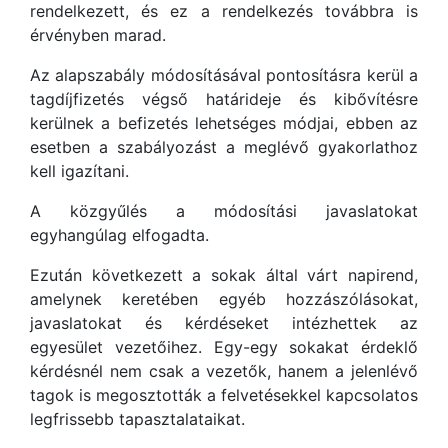
rendelkezett, és ez a rendelkezés továbbra is
érvényben marad.
Az alapszabály módosításával pontosításra kerül a
tagdíjfizetés végső határideje és kibővítésre
kerülnek a befizetés lehetséges módjai, ebben az
esetben a szabályozást a meglévő gyakorlathoz
kell igazítani.
A közgyűlés a módosítási javaslatokat
egyhangúlag elfogadta.
Ezután következett a sokak által várt napirend,
amelynek keretében egyéb hozzászólásokat,
javaslatokat és kérdéseket intézhettek az
egyesület vezetőihez. Egy-egy sokakat érdeklő
kérdésnél nem csak a vezetők, hanem a jelenlévő
tagok is megosztották a felvetésekkel kapcsolatos
legfrissebb tapasztalataikat.