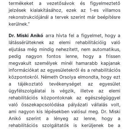
termékeket a vezetősávok és figyelmeztető
jelzések kialakításához, ezek az 1-es villamos
rekonstrukciójánál a tervek szerint már beépítésre
kerülnek.”
Dr. Miski Anikó
arra hívta fel a figyelmet, hogy a
látássérülteknek az elemi rehabilitációig való
eljutása még mindig nehezített, nem automatikus,
pedig nagyon fontos lenne, hogy a frissen
megvakult személyek minél hamarabb kapjanak
információkat az egyesületekről és a rehabilitációs
központokról. Németh Orsolya elmondta, hogy ezt
a tájékoztató tevékenységet az egyesület
ügyfélszolgálatai is végzik, illetve az elemi
rehabilitációs központoknak az egészségüggyel
való összekapcsolódása pályázati vállalás volt,
ami nagyon kis lépésekben valósul meg. Dr. Miski
Anikó szerint a lényeg az lenne, hogy a
rehabilitációs szolgáltatók is kerüljenek be a