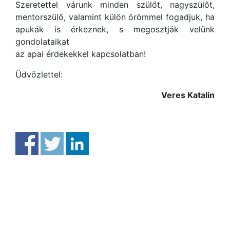
Szeretettel várunk minden szülőt, nagyszülőt,
mentorszülő, valamint külön örömmel fogadjuk, ha
apukák is érkeznek, s megosztják velünk
gondolataikat
az apai érdekekkel kapcsolatban!
Üdvözlettel:
Veres Katalin