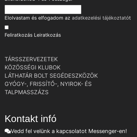
Elolvastam és elfogadom az
adatkezelési tájékoztató
t
Feliratkozás
Leiratkozás
TÁRSSZERVEZETEK
KÖZÖSSÉGI KLUBOK
LÁTHATÁR BOLT SEGÉDESZKÖZÖK
GYÓGY-, FRISSÍTŐ-, NYIROK- ÉS
TALPMASSZÁZS
Kontakt infó
Vedd fel velünk a kapcsolatot Messenger-en!