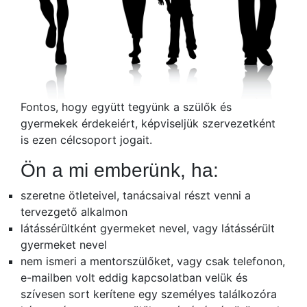
Fontos, hogy együtt tegyünk a szülők és
gyermekek érdekeiért, képviseljük szervezetként
is ezen célcsoport jogait.
Ön a mi emberünk, ha:
szeretne ötleteivel, tanácsaival részt venni a
tervezgető alkalmon
látássérültként gyermeket nevel, vagy látássérült
gyermeket nevel
nem ismeri a mentorszülőket, vagy csak telefonon,
e-mailben volt eddig kapcsolatban velük és
szívesen sort kerítene egy személyes találkozóra