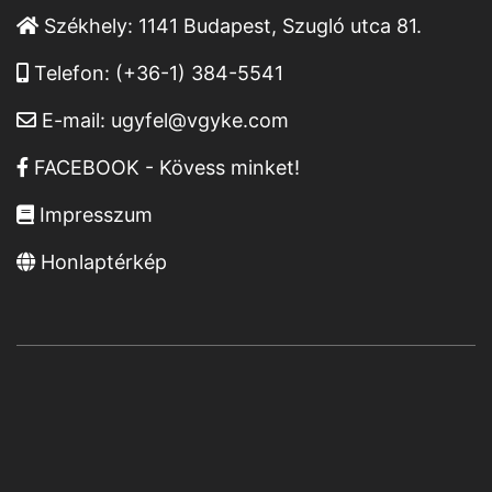
Székhely:
1141 Budapest, Szugló utca 81.
Telefon:
(+36-1) 384-5541
E-mail:
ugyfel@vgyke.com
FACEBOOK - Kövess minket!
Impresszum
Honlaptérkép