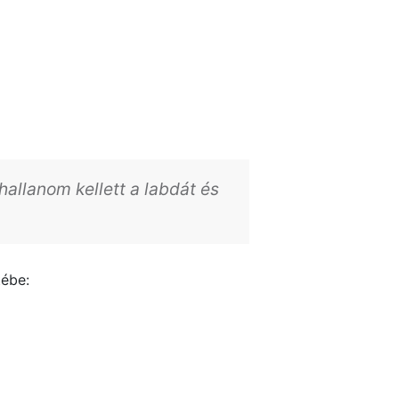
hallanom kellett a labdát és
tébe: