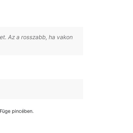
et. Az a rosszabb, ha vakon
 Füge pincében.