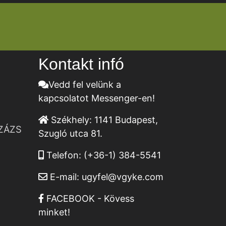
Kontakt infó
Vedd fel velünk a
kapcsolatot Messenger-en!
Székhely:
1141 Budapest,
ZÁZS
Szugló utca 81.
Telefon:
(+36-1) 384-5541
E-mail:
ugyfel@vgyke.com
FACEBOOK - Kövess
minket!