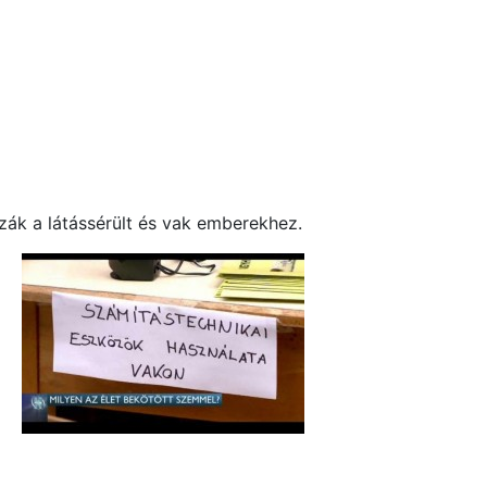
zák a látássérült és vak emberekhez.