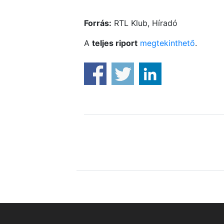
Forrás:
RTL Klub, Híradó
A
teljes riport
megtekinthető
.