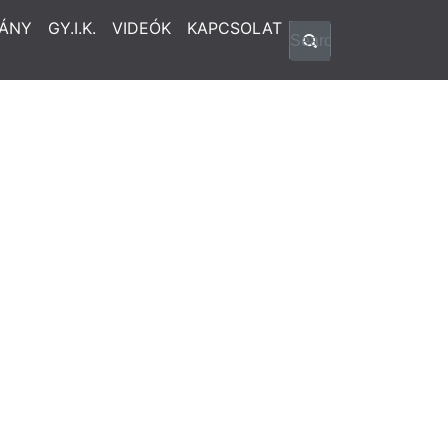
ÁNY
GY.I.K.
VIDEÓK
KAPCSOLAT