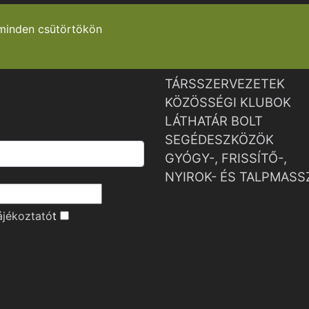
minden csütörtökön
TÁRSSZERVEZETEK
KÖZÖSSÉGI KLUBOK
LÁTHATÁR BOLT
SEGÉDESZKÖZÖK
GYÓGY-, FRISSÍTŐ-,
NYIROK- ÉS TALPMASS
ájékoztató
t