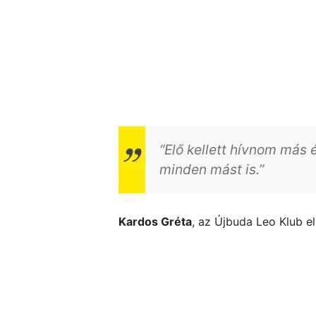
“Elő kellett hívnom más 
minden mást is.”
Kardos Gréta
, az Újbuda Leo Klub e