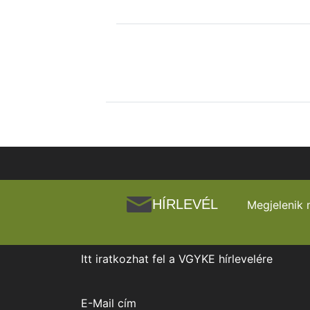
HÍRLEVÉL
Megjelenik 
Itt iratkozhat fel a VGYKE hírlevelére
E-Mail cím