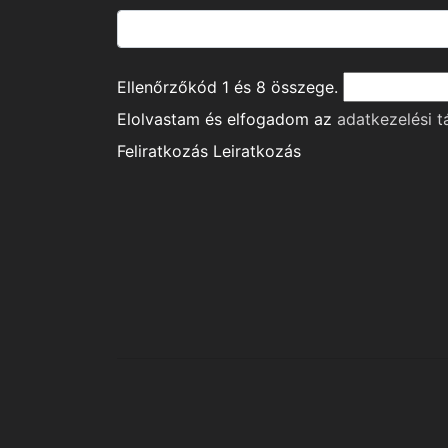
Ellenőrzőkód
1
és
8
összege.
Elolvastam és elfogadom az
adatkezelési t
Feliratkozás
Leiratkozás