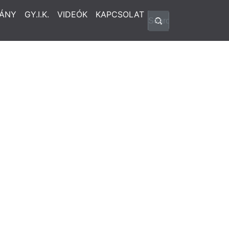
ÁNY
GY.I.K.
VIDEÓK
KAPCSOLAT