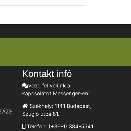
Kontakt infó
Vedd fel velünk a
kapcsolatot Messenger-en!
Székhely:
1141 Budapest,
ZÁZS
Szugló utca 81.
Telefon:
(+36-1) 384-5541