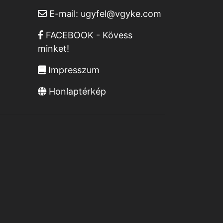
E-mail:
ugyfel@vgyke.com
FACEBOOK - Kövess
minket!
Impresszum
Honlaptérkép