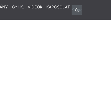
ÁNY
GY.I.K.
VIDEÓK
KAPCSOLAT