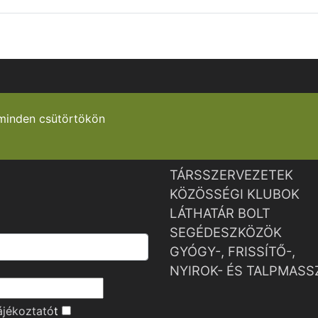
minden csütörtökön
TÁRSSZERVEZETEK
KÖZÖSSÉGI KLUBOK
LÁTHATÁR BOLT
SEGÉDESZKÖZÖK
GYÓGY-, FRISSÍTŐ-,
NYIROK- ÉS TALPMASS
ájékoztató
t