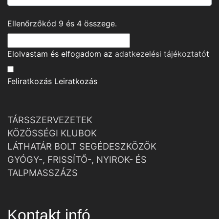
Ellenőrzőkód
9
és
4
összege.
Elolvastam és elfogadom az
adatkezelési tájékoztató
t
Feliratkozás
Leiratkozás
TÁRSSZERVEZETEK
KÖZÖSSÉGI KLUBOK
LÁTHATÁR BOLT SEGÉDESZKÖZÖK
GYÓGY-, FRISSÍTŐ-, NYIROK- ÉS
TALPMASSZÁZS
Kontakt infó