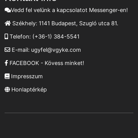
Vedd fel velünk a kapcsolatot Messenger-en!
Székhely:
1141 Budapest, Szugló utca 81.
Telefon:
(+36-1) 384-5541
E-mail:
ugyfel@vgyke.com
FACEBOOK - Kövess minket!
Impresszum
Honlaptérkép