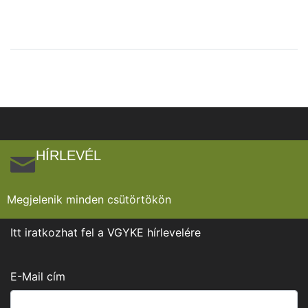
HÍRLEVÉL
Megjelenik minden csütörtökön
Itt iratkozhat fel a VGYKE hírlevelére
E-Mail cím