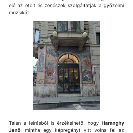
elé az ételt és zenészek szolgáltatják a győzelmi
muzsikát.
Talán a leírásból is érzékelhető, hogy
Haranghy
Jenő
, mintha egy képregényt vitt volna fel az