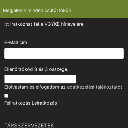
Megjelenik minden csütörtökön
Itt iratkozhat fel a VGYKE hírlevelére
E-Mail cím
Ellenőrzőkód
8
és
3
összege.
Elolvastam és elfogadom az
adatkezelési tájékoztató
t
Feliratkozás
Leiratkozás
TÁRSSZERVEZETEK