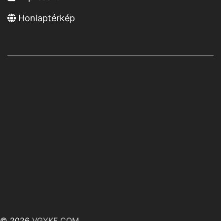
Honlaptérkép
© 2026
VGYKE.COM