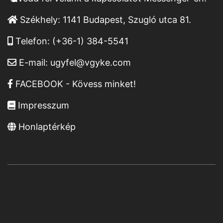
Székhely:
1141 Budapest, Szugló utca 81.
Telefon:
(+36-1) 384-5541
E-mail:
ugyfel@vgyke.com
FACEBOOK - Kövess minket!
Impresszum
Honlaptérkép