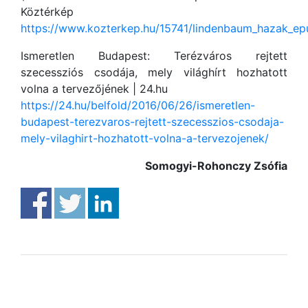
Köztérkép
https://www.kozterkep.hu/15741/lindenbaum_hazak_epul
Ismeretlen Budapest: Terézváros rejtett
szecessziós csodája, mely világhírt hozhatott
volna a tervezőjének | 24.hu
https://24.hu/belfold/2016/06/26/ismeretlen-
budapest-terezvaros-rejtett-szecesszios-csodaja-
mely-vilaghirt-hozhatott-volna-a-tervezojenek/
Somogyi-Rohonczy Zsófia