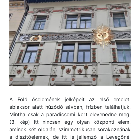
A Föld őselemének jelképeit az első emeleti
ablaksor alatt húzódó sávban, frízben találhatjuk.
Mintha csak a paradicsomi kert elevenedne meg.
(3. kép) Itt nincsen egy olyan központi elem,
aminek két oldalán, szimmetrikusan sorakoznának
a díszítőelemek, de itt is jellemző a Levegőnél