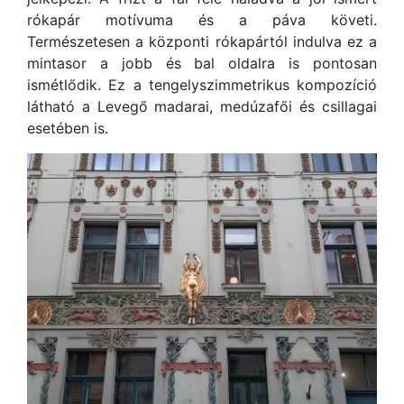
rókapár motívuma és a páva követi.
Természetesen a központi rókapártól indulva ez a
mintasor a jobb és bal oldalra is pontosan
ismétlődik. Ez a tengelyszimmetrikus kompozíció
látható a Levegő madarai, medúzafői és csillagai
esetében is.