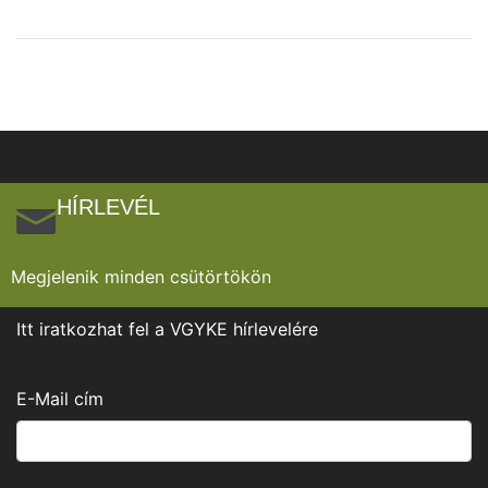
HÍRLEVÉL
Megjelenik minden csütörtökön
Itt iratkozhat fel a VGYKE hírlevelére
E-Mail cím