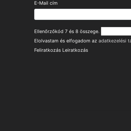
E-Mail cím
Ellenőrzőkód
7
és
8
összege.
Elolvastam és elfogadom az
adatkezelési t
Feliratkozás
Leiratkozás