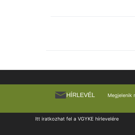
HÍRLEVÉL
Megjelenik 
Itt iratkozhat fel a VGYKE hírlevelére