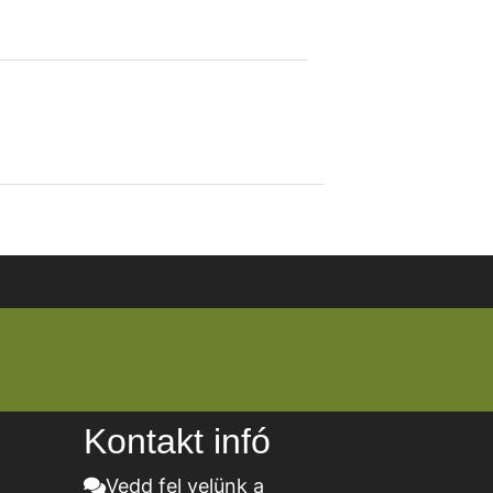
Kontakt infó
Vedd fel velünk a