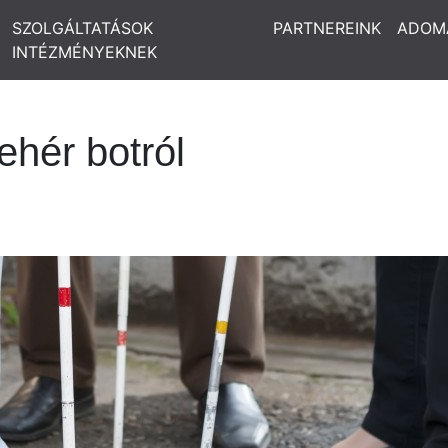
SZOLGÁLTATÁSOK
PARTNEREINK
ADOM
INTÉZMÉNYEKNEK
ehér botról