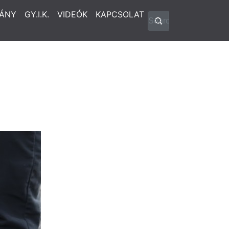
ÁNY
GY.I.K.
VIDEÓK
KAPCSOLAT