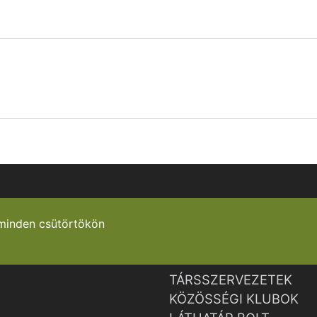
minden csütörtökön
TÁRSSZERVEZETEK
KÖZÖSSÉGI KLUBOK