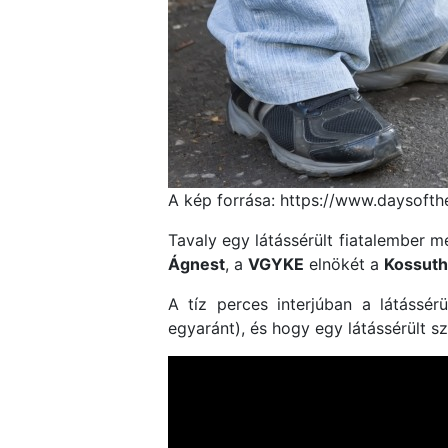
A kép forrása: https://www.daysofth
Tavaly egy látássérült fiatalember 
Ágnest
, a
VGYKE
elnökét a
Kossuth
A tíz perces interjúban a látássé
egyaránt), és hogy egy látássérült 