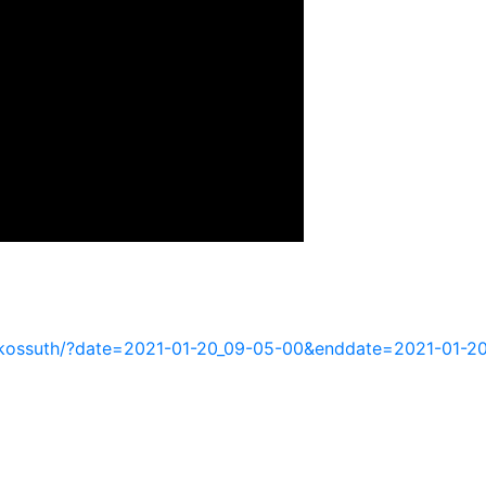
szo-kossuth/?date=2021-01-20_09-05-00&enddate=2021-01-2