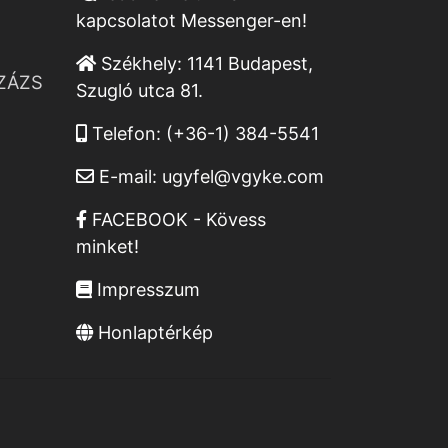
kapcsolatot Messenger-en!
Székhely:
1141 Budapest,
ZÁZS
Szugló utca 81.
Telefon:
(+36-1) 384-5541
E-mail:
ugyfel@vgyke.com
FACEBOOK - Kövess
minket!
Impresszum
Honlaptérkép