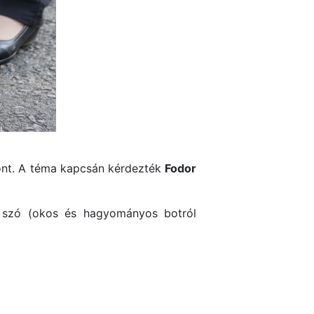
font. A téma kapcsán kérdezték
Fodor
lt szó (okos és hagyományos botról