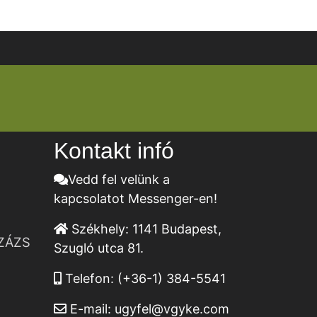
Kontakt infó
Vedd fel velünk a
kapcsolatot Messenger-en!
Székhely:
1141 Budapest,
ZÁZS
Szugló utca 81.
Telefon:
(+36-1) 384-5541
E-mail:
ugyfel@vgyke.com