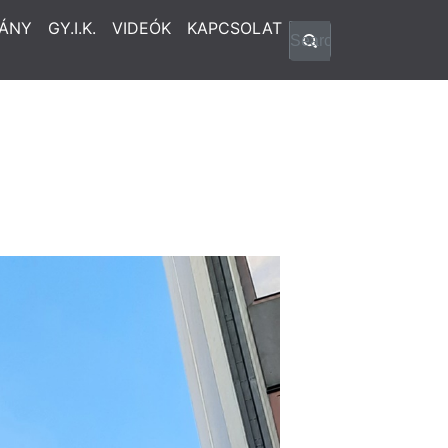
ÁNY
GY.I.K.
VIDEÓK
KAPCSOLAT