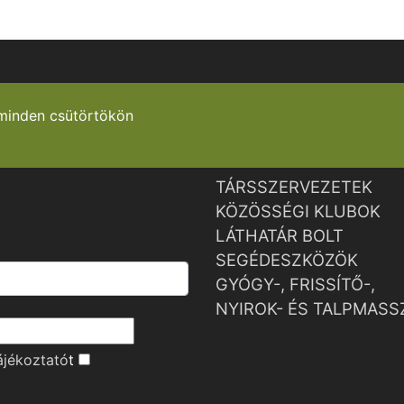
minden csütörtökön
TÁRSSZERVEZETEK
KÖZÖSSÉGI KLUBOK
LÁTHATÁR BOLT
SEGÉDESZKÖZÖK
GYÓGY-, FRISSÍTŐ-,
NYIROK- ÉS TALPMASS
ájékoztató
t