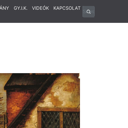
ÁNY
GY.I.K.
VIDEÓK
KAPCSOLAT