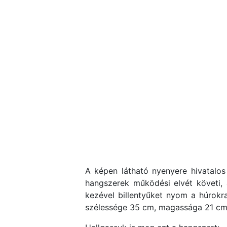
A képen látható nyenyere hivatalos 
hangszerek működési elvét követi,
kezével billentyűket nyom a húrokr
szélessége 35 cm, magassága 21 cm