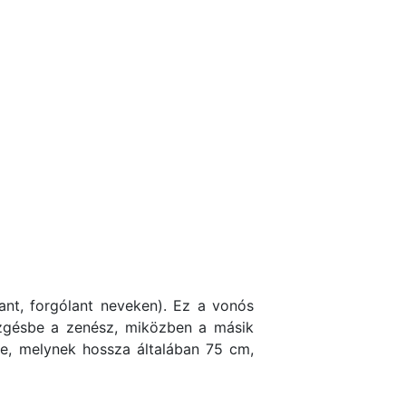
ant, forgólant neveken). Ez a vonós
ezgésbe a zenész, miközben a másik
re, melynek hossza általában 75 cm,