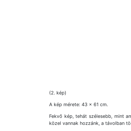
(2. kép)
A kép mérete: 43 x 61 cm.
Fekvő kép, tehát szélesebb, mint am
közel vannak hozzánk, a távolban tö