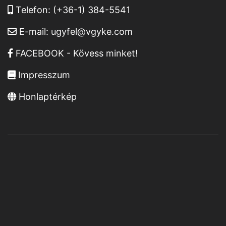
Telefon:
(+36-1) 384-5541
E-mail:
ugyfel@vgyke.com
FACEBOOK - Kövess minket!
Impresszum
Honlaptérkép