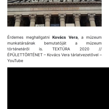
Érdemes meghallgatni
Kovács Vera
, a múzeum
munkatársának bemutatóját a múzeum
történetéről is. TEXTÚRA 2020 //
ÉPÜLETTÖRTÉNET – Kovács Vera tárlatvezetővel –
YouTube