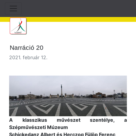
Narráció 20
2021. február 12.
A klasszikus művészet szentélye, a
Szépművészeti Múzeum
Schickedanz Albert és Herczog Fülöp Ferenc