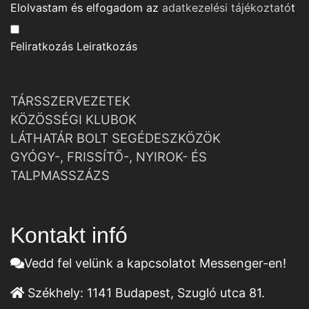
Elolvastam és elfogadom az
adatkezelési tájékoztató
t
Feliratkozás
Leiratkozás
TÁRSSZERVEZETEK
KÖZÖSSÉGI KLUBOK
LÁTHATÁR BOLT SEGÉDESZKÖZÖK
GYÓGY-, FRISSÍTŐ-, NYIROK- ÉS
TALPMASSZÁZS
Kontakt infó
Vedd fel velünk a kapcsolatot Messenger-en!
Székhely:
1141 Budapest, Szugló utca 81.