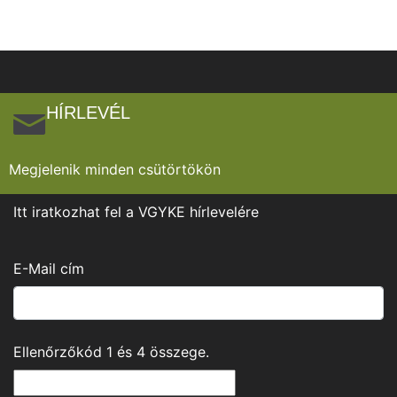
HÍRLEVÉL
Megjelenik minden csütörtökön
Itt iratkozhat fel a VGYKE hírlevelére
E-Mail cím
Ellenőrzőkód
1
és
4
összege.