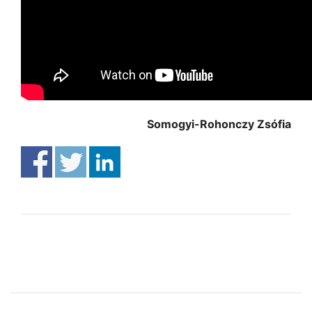
Somogyi-Rohonczy Zsófia