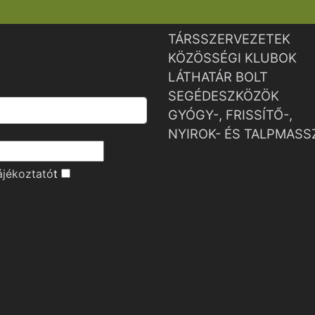
TÁRSSZERVEZETEK
KÖZÖSSÉGI KLUBOK
LÁTHATÁR BOLT
SEGÉDESZKÖZÖK
GYÓGY-, FRISSÍTŐ-,
NYIROK- ÉS TALPMASS
ájékoztató
t