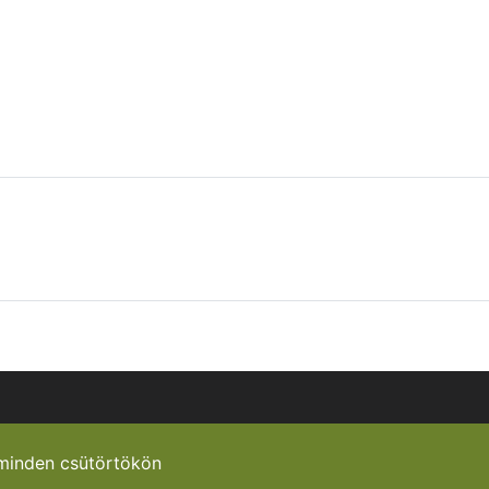
minden csütörtökön