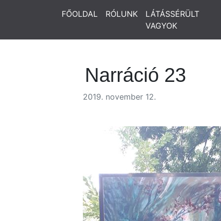
FŐOLDAL
RÓLUNK
LÁTÁSSÉRÜLT
VAGYOK
Narráció 23
2019. november 12.