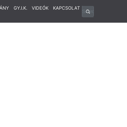
ÁNY
GY.I.K.
VIDEÓK
KAPCSOLAT