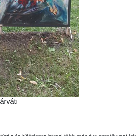
árváti