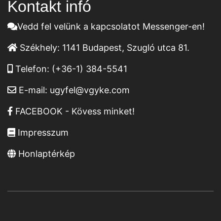
Kontakt infó
Vedd fel velünk a kapcsolatot Messenger-en!
Székhely:
1141 Budapest, Szugló utca 81.
Telefon:
(+36-1) 384-5541
E-mail:
ugyfel@vgyke.com
FACEBOOK - Kövess minket!
Impresszum
Honlaptérkép