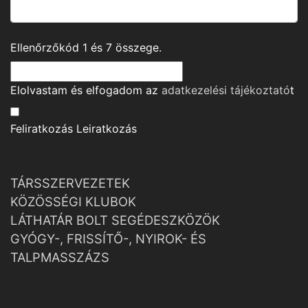
Ellenőrzőkód
1
és
7
összege.
Elolvastam és elfogadom az
adatkezelési tájékoztató
t
Feliratkozás
Leiratkozás
TÁRSSZERVEZETEK
KÖZÖSSÉGI KLUBOK
LÁTHATÁR BOLT SEGÉDESZKÖZÖK
GYÓGY-, FRISSÍTŐ-, NYIROK- ÉS
TALPMASSZÁZS