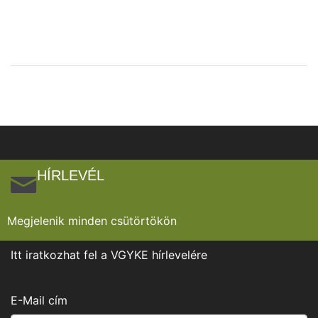
HÍRLEVÉL
Megjelenik minden csütörtökön
Itt iratkozhat fel a VGYKE hírlevelére
E-Mail cím