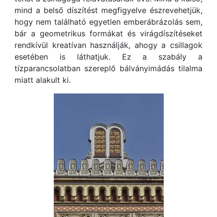
mind a belső díszítést megfigyelve észrevehetjük,
hogy nem található egyetlen emberábrázolás sem,
bár a geometrikus formákat és virágdíszítéseket
rendkívül kreatívan használják, ahogy a csillagok
esetében is láthatjuk. Ez a szabály a
tízparancsolatban szereplő bálványimádás tilalma
miatt alakult ki.