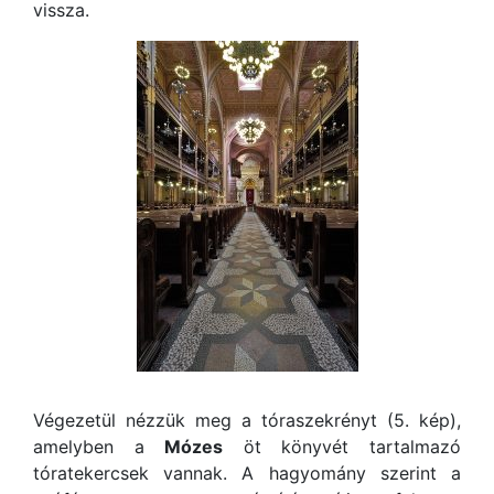
vissza.
Végezetül nézzük meg a tóraszekrényt (5. kép),
amelyben a
Mózes
öt könyvét tartalmazó
tóratekercsek vannak. A hagyomány szerint a