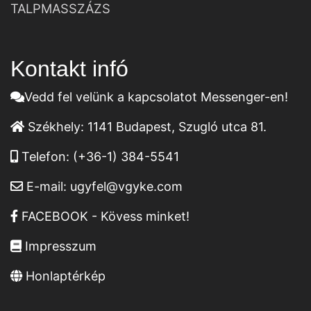
TALPMASSZÁZS
Kontakt infó
Vedd fel velünk a kapcsolatot Messenger-en!
Székhely:
1141 Budapest, Szugló utca 81.
Telefon:
(+36-1) 384-5541
E-mail:
ugyfel@vgyke.com
FACEBOOK - Kövess minket!
Impresszum
Honlaptérkép