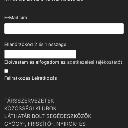
E-Mail cím
Ellenőrzőkód
2
és
1
összege.
Elolvastam és elfogadom az
adatkezelési tájékoztató
t
Feliratkozás
Leiratkozás
TÁRSSZERVEZETEK
KÖZÖSSÉGI KLUBOK
LÁTHATÁR BOLT SEGÉDESZKÖZÖK
GYÓGY-, FRISSÍTŐ-, NYIROK- ÉS