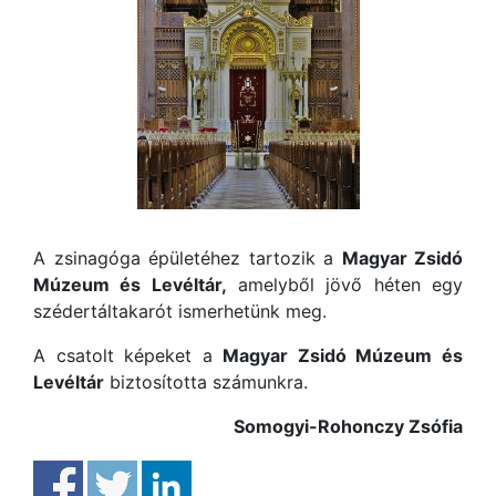
A zsinagóga épületéhez tartozik a
Magyar Zsidó
Múzeum és Levéltár,
amelyből jövő héten egy
szédertáltakarót ismerhetünk meg.
A csatolt képeket a
Magyar Zsidó Múzeum és
Levéltár
biztosította számunkra.
Somogyi-Rohonczy Zsófia