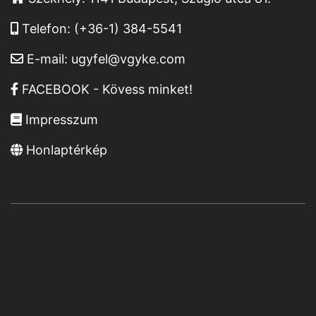
Telefon:
(+36-1) 384-5541
E-mail:
ugyfel@vgyke.com
FACEBOOK - Kövess minket!
Impresszum
Honlaptérkép