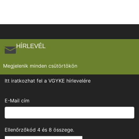
HÍRLEVÉL
Megjelenik minden csütörtökön
Itt iratkozhat fel a VGYKE hírlevelére
E-Mail cím
Ellenőrzőkód
4
és
8
összege.