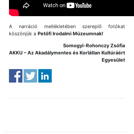
A narráció mellékletében szereplő fotókat
köszönjük a
Petőfi Irodalmi Múzeumnak!
Somogyi-Rohonczy Zsófia
AKKU – Az Akadálymentes és Korlátlan Kultúráért
Egyesület