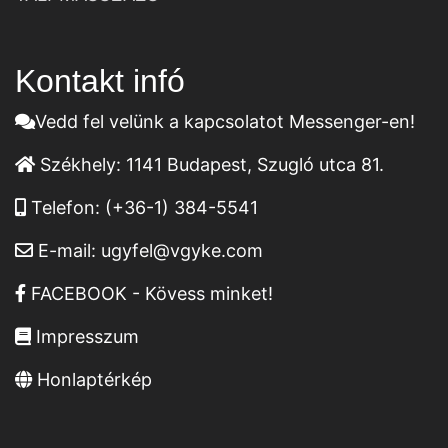
Kontakt infó
Vedd fel velünk a kapcsolatot Messenger-en!
Székhely:
1141 Budapest, Szugló utca 81.
Telefon:
(+36-1) 384-5541
E-mail:
ugyfel@vgyke.com
FACEBOOK - Kövess minket!
Impresszum
Honlaptérkép