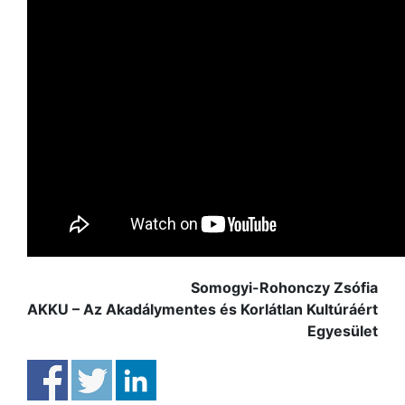
Somogyi-Rohonczy Zsófia
AKKU – Az Akadálymentes és Korlátlan Kultúráért
Egyesület