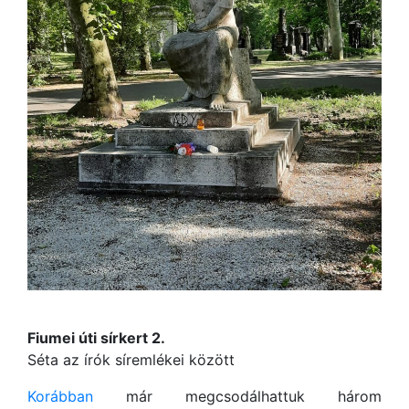
Fiumei úti sírkert 2.
Séta az írók síremlékei között
Korábban
már megcsodálhattuk három