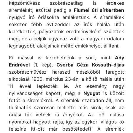
képzőművész szobrászatilag is érdekes
síremlékét, ezúttal pedig a
Fiumei úti sírkertben
nyugvó író óriásokra emlékezünk. A síremlékek
sokszor több évtizeddel az írók halála után
keletkeztek, pályázatok eredményeként születtek
meg, de a céljuk ugyanaz volt: a magyar irodalom
legnagyobb alakjainak méltó emlékhelyet állítani.
Ki mással is kezdhetnénk a sort, mint
Ady
Endrével
(1. kép).
Csorba Géza
Kossuth-díjas
szobrászművész haraszti mészkőből faragott
alkotását 1930. március 23-án, a költő halála után
11 évvel leplezték le. Az esemény nagy
nyilvánosságot kapott, még a
Nyugat
is közölt
fotót a síremlékről. A síremlék szabadon áll, nem
találhatók szorosan mellette más sírok, csak az
óriási fák vetnek rá árnyékot. Az idő múlása
nyomokat hagyott rajta, így az egykori világos kő
felszíne itt-ott már besötétedett. A síremlék