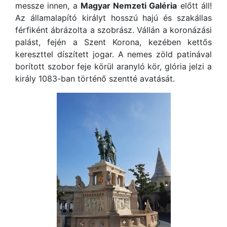
messze innen, a
Magyar Nemzeti Galéria
előtt áll!
Az államalapító királyt hosszú hajú és szakállas
férfiként ábrázolta a szobrász. Vállán a koronázási
palást, fején a Szent Korona, kezében kettős
kereszttel díszített jogar. A nemes zöld patinával
borított szobor feje körül aranyló kör, glória jelzi a
király 1083-ban történő szentté avatását.