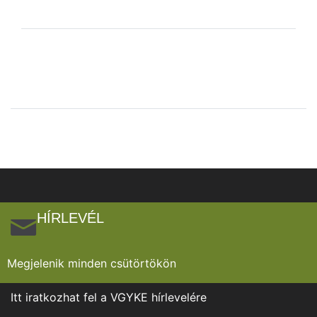
HÍRLEVÉL
Megjelenik minden csütörtökön
Itt iratkozhat fel a VGYKE hírlevelére