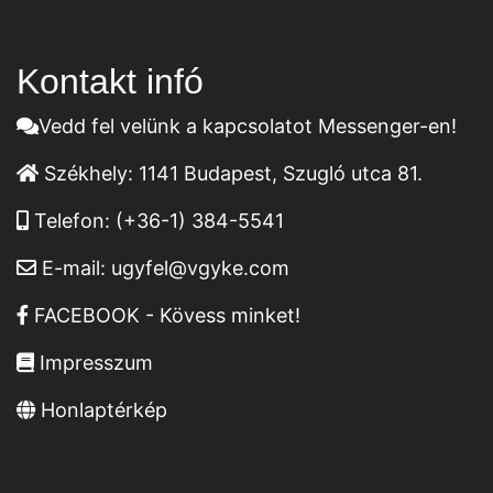
Kontakt infó
Vedd fel velünk a kapcsolatot Messenger-en!
Székhely:
1141 Budapest, Szugló utca 81.
Telefon:
(+36-1) 384-5541
E-mail:
ugyfel@vgyke.com
FACEBOOK - Kövess minket!
Impresszum
Honlaptérkép