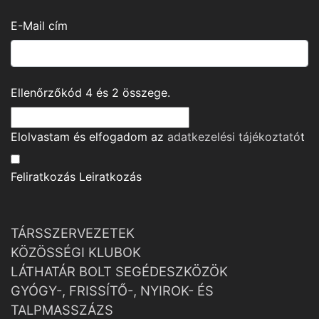
E-Mail cím
Ellenőrzőkód
4
és
2
összege.
Elolvastam és elfogadom az
adatkezelési tájékoztató
t
Feliratkozás
Leiratkozás
TÁRSSZERVEZETEK
KÖZÖSSÉGI KLUBOK
LÁTHATÁR BOLT SEGÉDESZKÖZÖK
GYÓGY-, FRISSÍTŐ-, NYIROK- ÉS
TALPMASSZÁZS