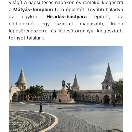
világít a napsütéses napokon és remekül kiegészíti
a
Mátyás-templom
törő épületét. Tovább haladva
az egykori
Híradás-bástyára
épített, az
eddigieknél egy szinttel magasabb, külön
lépcsőrendszerrel és lépcsőtoronnyal kiegészített
tornyot találunk.