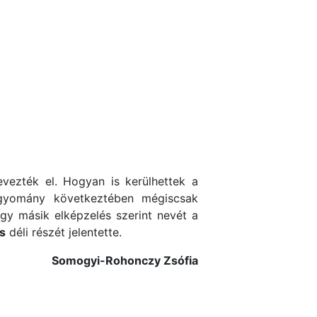
evezték el. Hogyan is kerülhettek a
gyomány következtében mégiscsak
gy másik elképzelés szerint nevét a
s
déli részét jelentette.
Somogyi-Rohonczy Zsófia