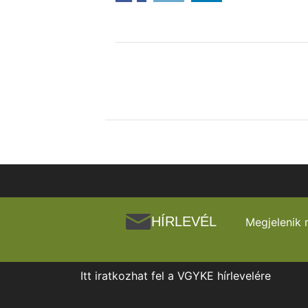
HÍRLEVÉL
Megjelenik 
Itt iratkozhat fel a VGYKE hírlevelére