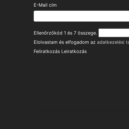
E-Mail cím
Ellenőrzőkód
1
és
7
összege.
Elolvastam és elfogadom az
adatkezelési t
Feliratkozás
Leiratkozás