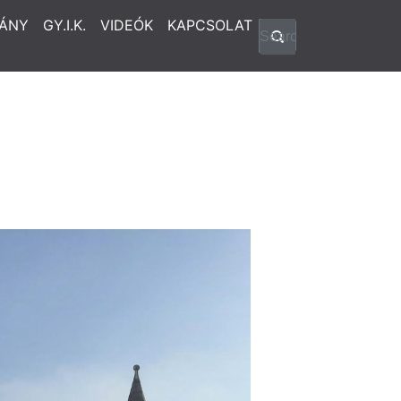
ÁNY
GY.I.K.
VIDEÓK
KAPCSOLAT