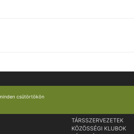
minden csütörtökön
TÁRSSZERVEZETEK
KÖZÖSSÉGI KLUBOK