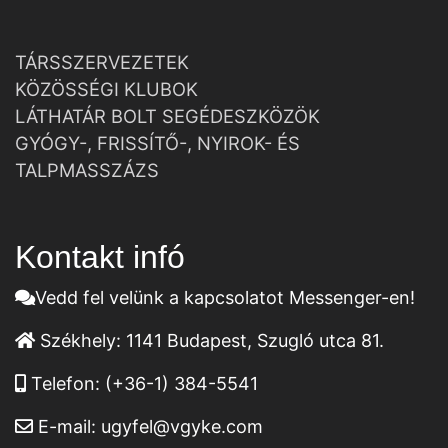
TÁRSSZERVEZETEK
KÖZÖSSÉGI KLUBOK
LÁTHATÁR BOLT SEGÉDESZKÖZÖK
GYÓGY-, FRISSÍTŐ-, NYIROK- ÉS
TALPMASSZÁZS
Kontakt infó
Vedd fel velünk a kapcsolatot Messenger-en!
Székhely:
1141 Budapest, Szugló utca 81.
Telefon:
(+36-1) 384-5541
E-mail:
ugyfel@vgyke.com