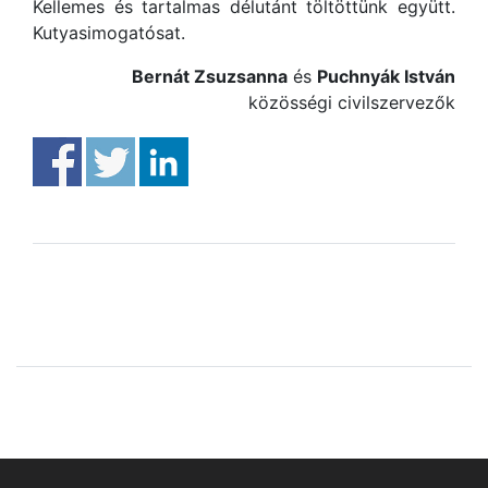
Kellemes és tartalmas délutánt töltöttünk együtt.
Kutyasimogatósat.
Bernát Zsuzsanna
és
Puchnyák István
közösségi civilszervezők