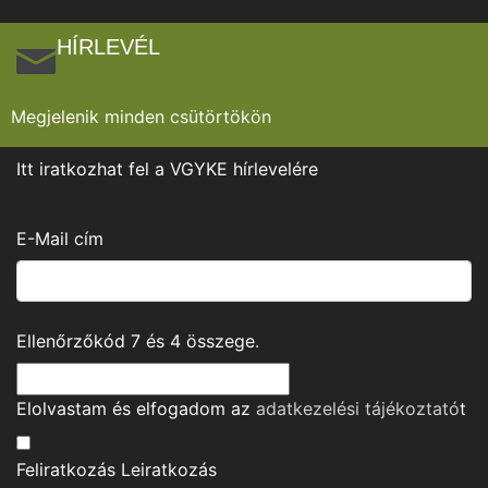
HÍRLEVÉL
Megjelenik minden csütörtökön
Itt iratkozhat fel a VGYKE hírlevelére
E-Mail cím
Ellenőrzőkód
7
és
4
összege.
Elolvastam és elfogadom az
adatkezelési tájékoztató
t
Feliratkozás
Leiratkozás