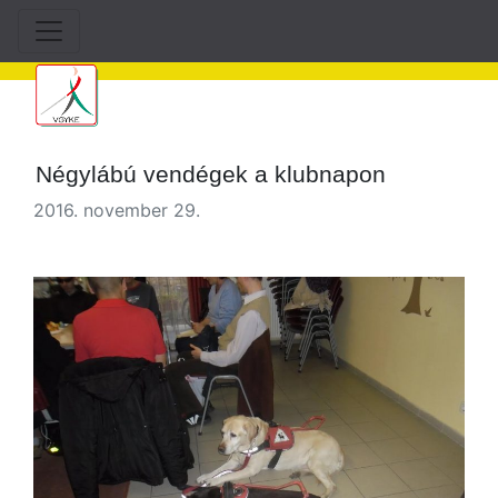
Négylábú vendégek a klubnapon
2016. november 29.