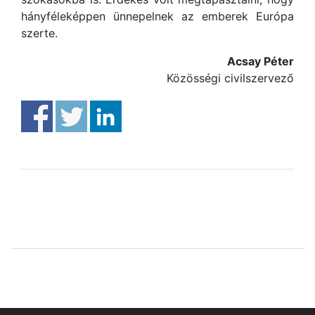
hányféleképpen ünnepelnek az emberek Európa
szerte.
Acsay Péter
Közösségi civilszervező