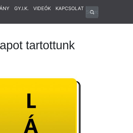
ÁNY
GY.I.K.
VIDEÓK
KAPCSOLAT
pot tartottunk