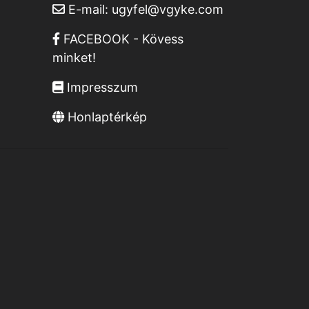
E-mail:
ugyfel@vgyke.com
FACEBOOK - Kövess
minket!
Impresszum
Honlaptérkép