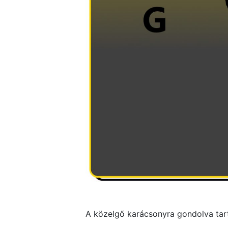
A közelgő karácsonyra gondolva tar