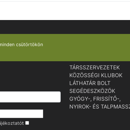
minden csütörtökön
TÁRSSZERVEZETEK
KÖZÖSSÉGI KLUBOK
LÁTHATÁR BOLT
SEGÉDESZKÖZÖK
GYÓGY-, FRISSÍTŐ-,
NYIROK- ÉS TALPMASS
ájékoztató
t