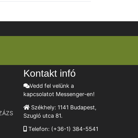
Kontakt infó
Vedd fel velünk a
kapcsolatot Messenger-en!
Székhely:
1141 Budapest,
ZÁZS
Szugló utca 81.
Telefon:
(+36-1) 384-5541