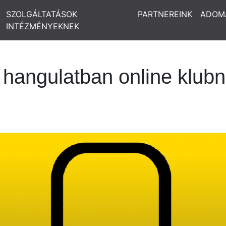
SZOLGÁLTATÁSOK
PARTNEREINK
ADOM
INTÉZMÉNYEKNEK
hangulatban online klubna