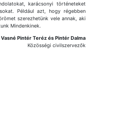
dolatokat, karácsonyi történeteket
ásokat. Például azt, hogy régebben
örömet szerezhetünk vele annak, aki
tunk Mindenkinek.
Vasné Pintér Teréz és Pintér Dalma
Közösségi civilszervezők