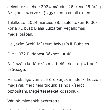
Jelentkezni lehet: 2024. március 26. kedd 16 óráig.
Az ujpest.szervezo@vgyke.com email címen.
Találkozó: 2024 március 28. csütörtökön 10:30-
kor a 7E busz Blaha Lujza téri végállomás
megállójában.
Helyszín: Szelfi Múzeum helyszín II. Bubbles
Cím: 1072 Budapest Rákóczi út 40.
A létszám korlátozás miatt előzetes regisztráció
szüksége.
Ha szüksége van kísérőre kérjük mindenki hozzon
magával, mert nem tudunk sajnos kísérőt
biztosítani. Megértéseteket köszönjük.
Várunk mindenkit szeretettel.