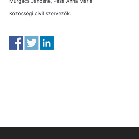
Murgács Jánosné, Pesa Anna Mária
Közösségi civil szervezők.