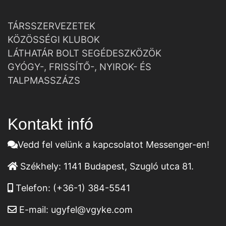
TÁRSSZERVEZETEK
KÖZÖSSÉGI KLUBOK
LÁTHATÁR BOLT SEGÉDESZKÖZÖK
GYÓGY-, FRISSÍTŐ-, NYIROK- ÉS
TALPMASSZÁZS
Kontakt infó
Vedd fel velünk a kapcsolatot Messenger-en!
Székhely:
1141 Budapest, Szugló utca 81.
Telefon:
(+36-1) 384-5541
E-mail:
ugyfel@vgyke.com