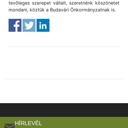
tevőleges szerepet vállalt, szeretnénk köszönetet
mondani, köztük a Budavári Önkormányzatnak is.
HÍRLEVÉL