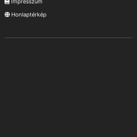
Impresszum
Honlaptérkép