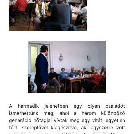
A harmadik jelenetben egy olyan családot
ismerhettünk meg, ahol a három különböző
generáció nőtagjai vívtak meg egy vitát, egyetlen
férfi szereplővel kiegészítve, aki egyszerre volt