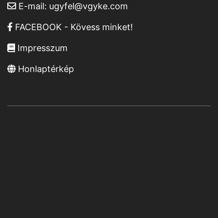
E-mail:
ugyfel@vgyke.com
FACEBOOK - Kövess minket!
Impresszum
Honlaptérkép