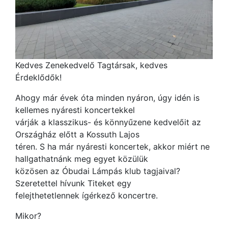
Kedves Zenekedvelő Tagtársak, kedves
Érdeklődők!
Ahogy már évek óta minden nyáron, úgy idén is
kellemes nyáresti koncertekkel
várják a klasszikus- és könnyűzene kedvelőit az
Országház előtt a Kossuth Lajos
téren. S ha már nyáresti koncertek, akkor miért ne
hallgathatnánk meg egyet közülük
közösen az Óbudai Lámpás klub tagjaival?
Szeretettel hívunk Titeket egy
felejthetetlennek ígérkező koncertre.
Mikor?