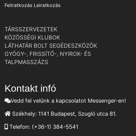
Feliratkozás
Leiratkozás
TÁRSSZERVEZETEK
KÖZÖSSÉGI KLUBOK
LÁTHATÁR BOLT SEGÉDESZKÖZÖK
GYÓGY-, FRISSÍTŐ-, NYIROK- ÉS
TALPMASSZÁZS
Kontakt infó
Vedd fel velünk a kapcsolatot Messenger-en!
Székhely:
1141 Budapest, Szugló utca 81.
Telefon:
(+36-1) 384-5541