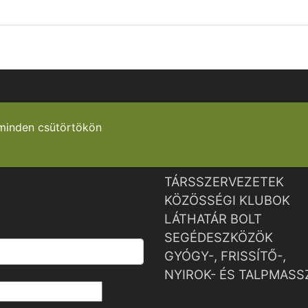
minden csütörtökön
TÁRSSZERVEZETEK
KÖZÖSSÉGI KLUBOK
LÁTHATÁR BOLT
SEGÉDESZKÖZÖK
GYÓGY-, FRISSÍTŐ-,
NYIROK- ÉS TALPMASS