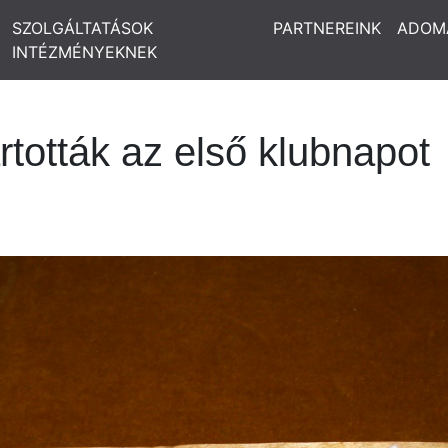
SZOLGÁLTATÁSOK
PARTNEREINK
ADOM
INTÉZMÉNYEKNEK
tották az első klubnapot