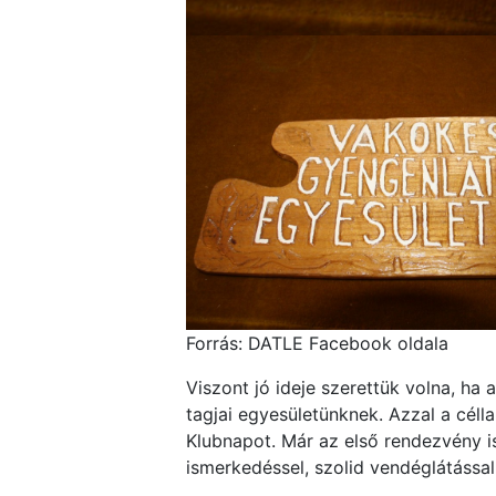
Forrás: DATLE Facebook oldala
Viszont jó ideje szerettük volna, ha
tagjai egyesületünknek. Azzal a cél
Klubnapot. Már az első rendezvény is
ismerkedéssel, szolid vendéglátássa