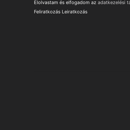
Elolvastam és elfogadom az
adatkezelési t
Feliratkozás
Leiratkozás