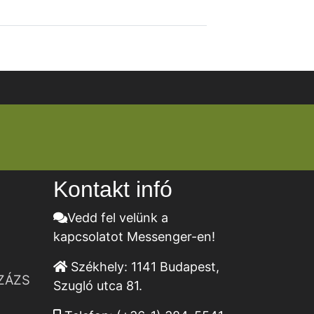
Kontakt infó
Vedd fel velünk a
kapcsolatot Messenger-en!
Székhely:
1141 Budapest,
ZÁZS
Szugló utca 81.