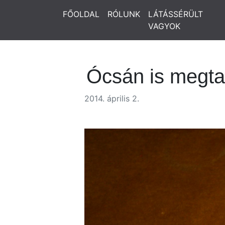
FŐOLDAL
RÓLUNK
LÁTÁSSÉRÜLT
VAGYOK
Ócsán is megtar
2014. április 2.