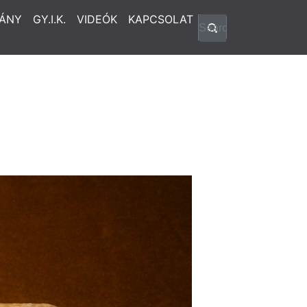
ÁNY
GY.I.K.
VIDEÓK
KAPCSOLAT