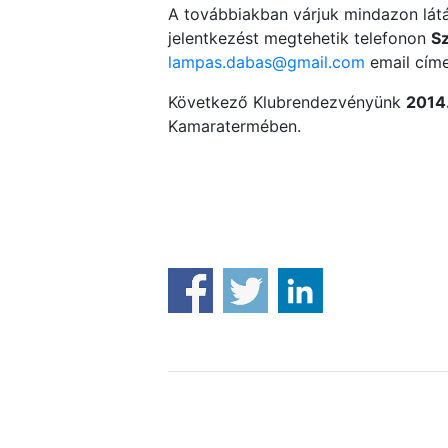
A továbbiakban várjuk mindazon látá
jelentkezést megtehetik telefonon
S
lampas.dabas@gmail.com
email cím
Következő Klubrendezvényünk
2014.
Kamaratermében.