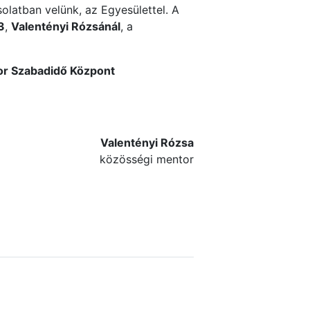
olatban velünk, az Egyesülettel. A
3
,
Valentényi Rózsánál
, a
or Szabadidő Központ
Valentényi Rózsa
közösségi mentor