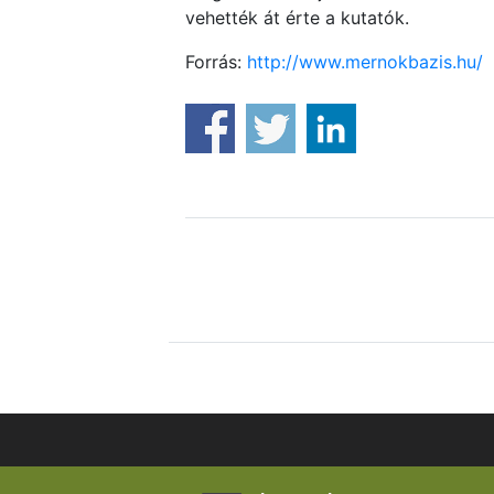
vehették át érte a kutatók.
Forrás:
http://www.mernokbazis.hu/