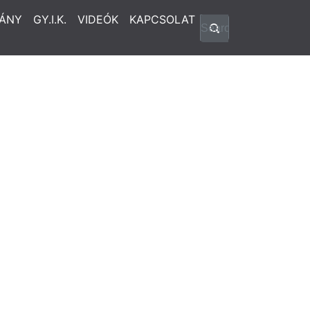
ÁNY
GY.I.K.
VIDEÓK
KAPCSOLAT