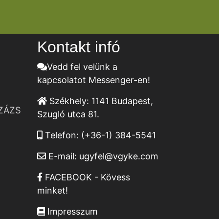
Kontakt infó
Vedd fel velünk a
kapcsolatot Messenger-en!
Székhely:
1141 Budapest,
ZÁZS
Szugló utca 81.
Telefon:
(+36-1) 384-5541
E-mail:
ugyfel@vgyke.com
FACEBOOK - Kövess
minket!
Impresszum