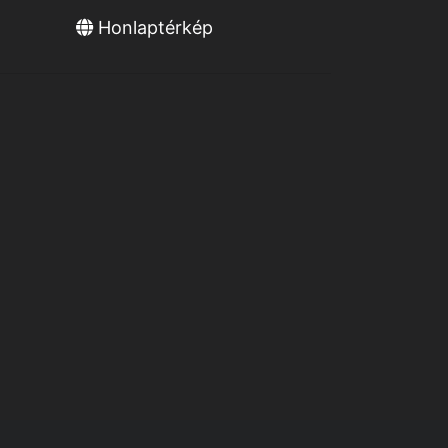
Honlaptérkép