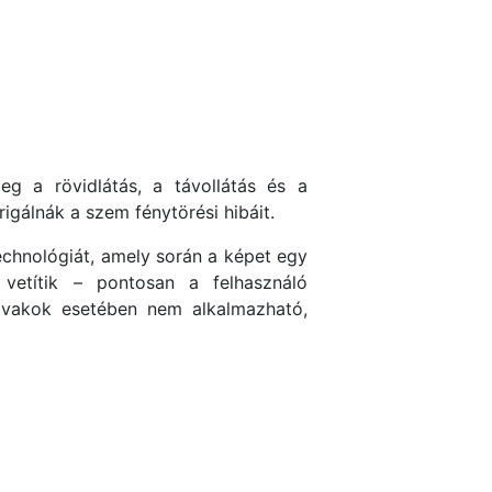
meg a rövidlátás, a távollátás és a
rigálnák a szem fénytörési hibáit.
echnológiát, amely során a képet egy
 vetítik – pontosan a felhasználó
 vakok esetében nem alkalmazható,