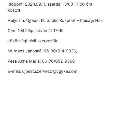
Időpont: 2024.09.11. szerda, 15:00-17:00 óra
között.
Helyszín: Újpesti Kulturális Központ – Ifjúsági Ház
Cím: 1042 Bp. István út 17-19.
közösségi civil szervezők:
Murgács Jánosné: 06-30/314-9336,
Pesa Anna Mária: 06-70/602-9368
E-mail: ujpest.szervezo@vgyke.com