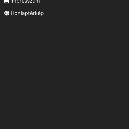
Impresszum
Honlaptérkép