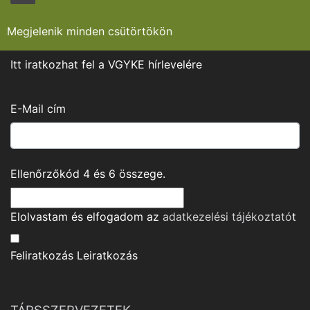
Megjelenik minden csütörtökön
Itt iratkozhat fel a VGYKE hírlevelére
E-Mail cím
Ellenőrzőkód
4
és
6
összege.
Elolvastam és elfogadom az
adatkezelési tájékoztató
t
Feliratkozás
Leiratkozás