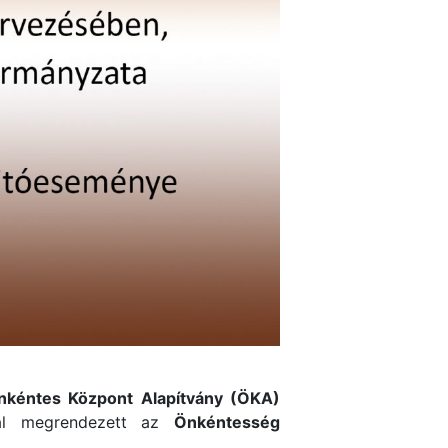
nkéntes Központ Alapítvány (ÖKA)
al megrendezett az
Önkéntesség