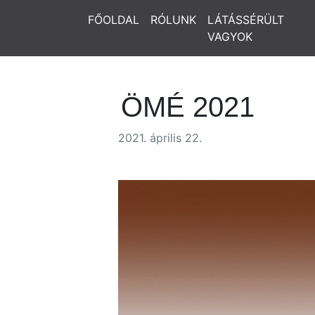
FŐOLDAL
RÓLUNK
LÁTÁSSÉRÜLT
VAGYOK
ÖMÉ 2021
2021. április 22.