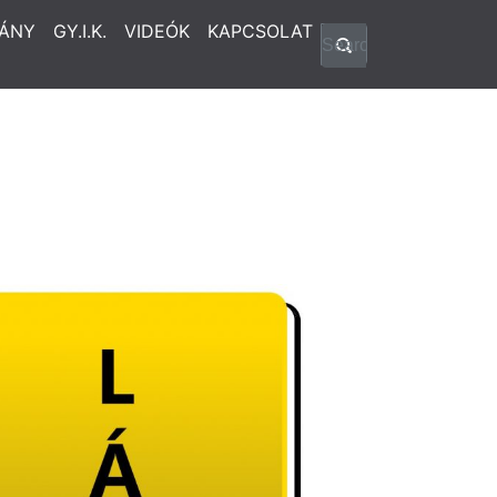
ÁNY
GY.I.K.
VIDEÓK
KAPCSOLAT