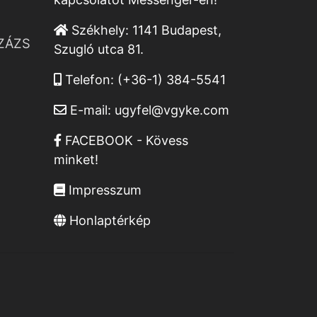
Székhely:
1141 Budapest,
ZÁZS
Szugló utca 81.
Telefon:
(+36-1) 384-5541
E-mail:
ugyfel@vgyke.com
FACEBOOK - Kövess
minket!
Impresszum
Honlaptérkép