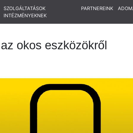
SZOLGÁLTATÁSOK
PARTNEREINK
ADOM
INTÉZMÉNYEKNEK
p az okos eszközökről