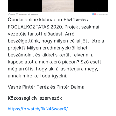
Óbudai online klubnapon
a
Házi Tamás
FOGLALKOZTATÁS 2020. Projekt szakmai
vezetője tartott előadást. Arról
beszélgettünk, hogy milyen céllal jött létre a
projekt? Milyen eredményekről lehet
beszámolni, és kikkel sikerült felvenni a
kapcsolatot a munkaerő piacon? Szó esett
még arról is, hogy aki állásinterjúra megy,
annak mire kell odafigyelni.
Vasné Pintér Teréz és Pintér Dalma
Közösségi civilszervezők
https://fb.watch/9kN4SwoyrR/