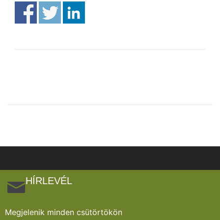
HÍRLEVÉL
Megjelenik minden csütörtökön