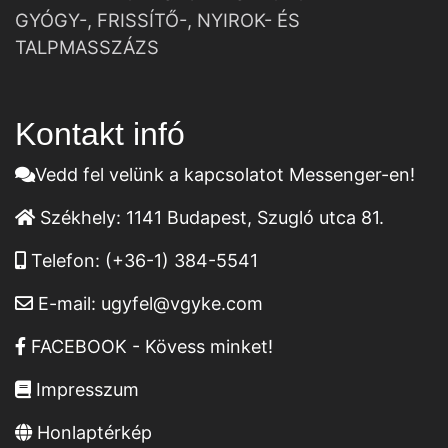
GYÓGY-, FRISSÍTŐ-, NYIROK- ÉS
TALPMASSZÁZS
Kontakt infó
Vedd fel velünk a kapcsolatot Messenger-en!
Székhely:
1141 Budapest, Szugló utca 81.
Telefon:
(+36-1) 384-5541
E-mail:
ugyfel@vgyke.com
FACEBOOK - Kövess minket!
Impresszum
Honlaptérkép