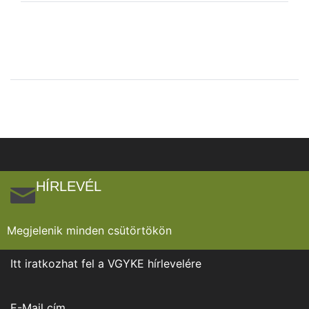
HÍRLEVÉL
Megjelenik minden csütörtökön
Itt iratkozhat fel a VGYKE hírlevelére
E-Mail cím