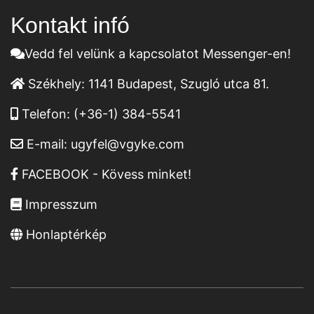
Kontakt infó
Vedd fel velünk a kapcsolatot Messenger-en!
Székhely:
1141 Budapest, Szugló utca 81.
Telefon:
(+36-1) 384-5541
E-mail:
ugyfel@vgyke.com
FACEBOOK - Kövess minket!
Impresszum
Honlaptérkép