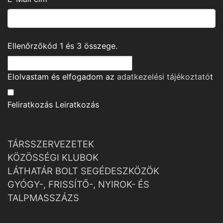
Ellenőrzőkód
1
és
3
összege.
Elolvastam és elfogadom az
adatkezelési tájékoztató
t
Feliratkozás
Leiratkozás
TÁRSSZERVEZETEK
KÖZÖSSÉGI KLUBOK
LÁTHATÁR BOLT SEGÉDESZKÖZÖK
GYÓGY-, FRISSÍTŐ-, NYIROK- ÉS
TALPMASSZÁZS