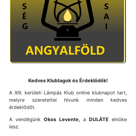
Kedves Klubtagok és Érdeklődők!
A XIII. kerületi Lámpás Klub online klubnapot tart,
melyre szeretettel hívunk minden kedves
érdeklődőt.
A vendégünk
Okos Levente,
a
DULÁTE
elnöke
lesz.