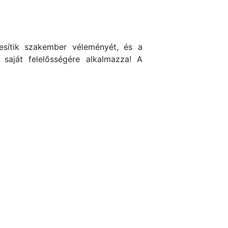
tesítik szakember véleményét, és a
 saját felelősségére alkalmazza! A