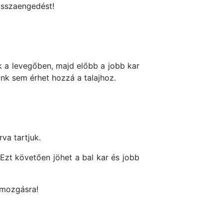
visszaengedést!
 a levegőben, majd előbb a jobb kar
unk sem érhet hozzá a talajhoz.
rva tartjuk.
Ezt követően jöhet a bal kar és jobb
 mozgásra!