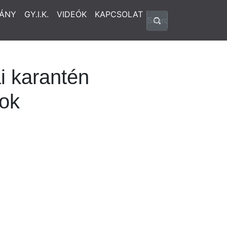
ÁNY
GY.I.K.
VIDEÓK
KAPCSOLAT
 karantén
tok