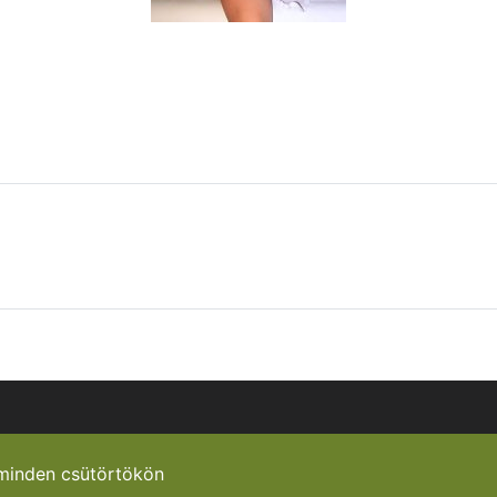
minden csütörtökön