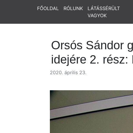
FŐOLDAL
RÓLUNK
LÁTÁSSÉRÜLT
VAGYOK
Orsós Sándor g
idejére 2. rész
2020. április 23.