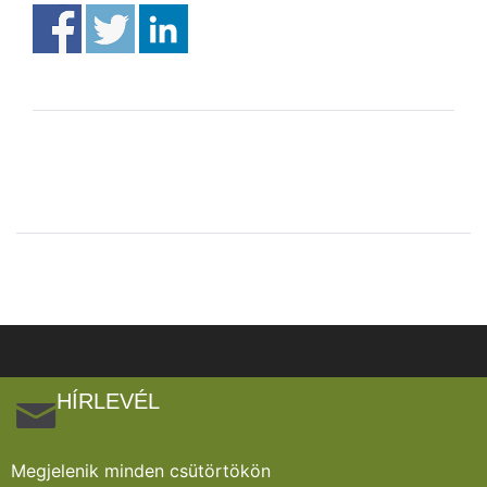
HÍRLEVÉL
Megjelenik minden csütörtökön