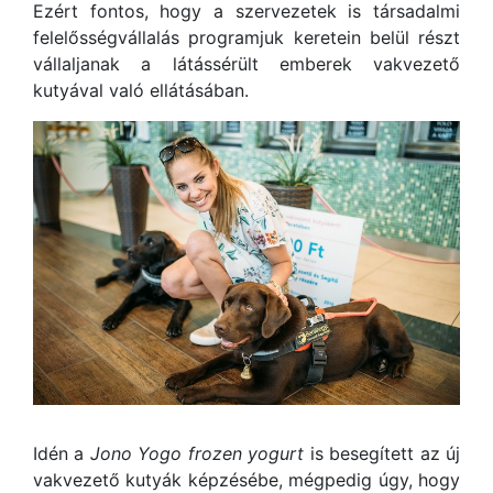
Ezért fontos, hogy a szervezetek is társadalmi
felelősségvállalás programjuk keretein belül részt
vállaljanak a látássérült emberek vakvezető
kutyával való ellátásában.
Idén a
Jono Yogo frozen yogurt
is besegített az új
vakvezető kutyák képzésébe, mégpedig úgy, hogy