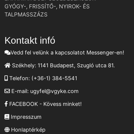
GYÓGY-, FRISSÍTŐ-, NYIROK- ÉS
TALPMASSZÁZS
Kontakt infó
Vedd fel velünk a kapcsolatot Messenger-en!
Székhely:
1141 Budapest, Szugló utca 81.
Telefon:
(+36-1) 384-5541
E-mail:
ugyfel@vgyke.com
FACEBOOK - Kövess minket!
Impresszum
Honlaptérkép