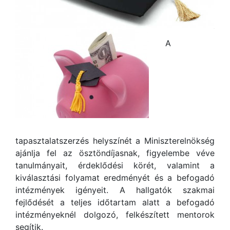
A
tapasztalatszerzés helyszínét a Miniszterelnökség
ajánlja fel az ösztöndíjasnak, figyelembe véve
tanulmányait, érdeklődési körét, valamint a
kiválasztási folyamat eredményét és a befogadó
intézmények igényeit. A hallgatók szakmai
fejlődését a teljes időtartam alatt a befogadó
intézményeknél dolgozó, felkészített mentorok
segítik.