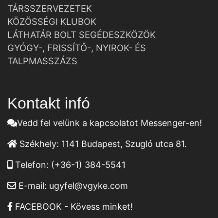
TÁRSSZERVEZETEK
KÖZÖSSÉGI KLUBOK
LÁTHATÁR BOLT SEGÉDESZKÖZÖK
GYÓGY-, FRISSÍTŐ-, NYIROK- ÉS
TALPMASSZÁZS
Kontakt infó
Vedd fel velünk a kapcsolatot Messenger-en!
Székhely:
1141 Budapest, Szugló utca 81.
Telefon:
(+36-1) 384-5541
E-mail:
ugyfel@vgyke.com
FACEBOOK - Kövess minket!