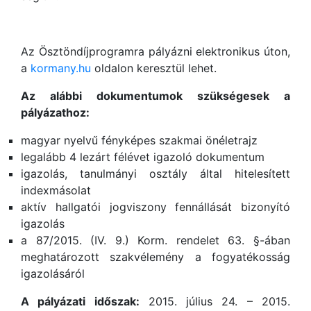
Az Ösztöndíjprogramra pályázni elektronikus úton,
a
kormany.hu
oldalon keresztül lehet.
Az alábbi dokumentumok szükségesek a
pályázathoz:
magyar nyelvű fényképes szakmai önéletrajz
legalább 4 lezárt félévet igazoló dokumentum
igazolás, tanulmányi osztály által hitelesített
indexmásolat
aktív hallgatói jogviszony fennállását bizonyító
igazolás
a 87/2015. (IV. 9.) Korm. rendelet 63. §-ában
meghatározott szakvélemény a fogyatékosság
igazolásáról
A pályázati időszak:
2015. július 24. – 2015.