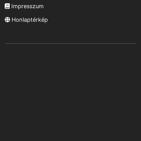
Impresszum
Honlaptérkép