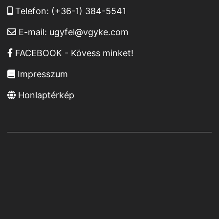
Telefon:
(+36-1) 384-5541
E-mail:
ugyfel@vgyke.com
FACEBOOK - Kövess minket!
Impresszum
Honlaptérkép