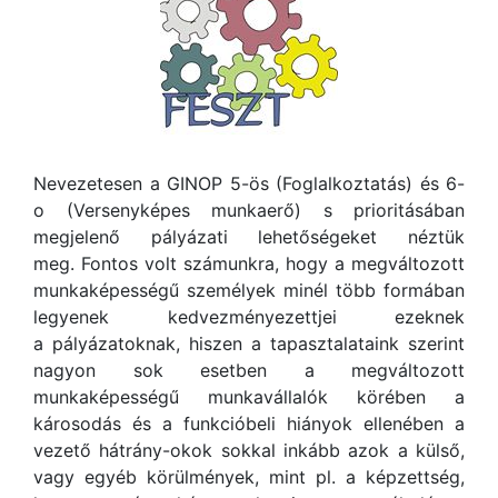
Nevezetesen a GINOP 5-ös (Foglalkoztatás) és 6-
o (Versenyképes munkaerő) s prioritásában
megjelenő pályázati lehetőségeket néztük
meg. Fontos volt számunkra, hogy a megváltozott
munkaképességű személyek minél több formában
legyenek kedvezményezettjei ezeknek
a pályázatoknak, hiszen a tapasztalataink szerint
nagyon sok esetben a megváltozott
munkaképességű munkavállalók körében a
károsodás és a funkcióbeli hiányok ellenében a
vezető hátrány-okok sokkal inkább azok a külső,
vagy egyéb körülmények, mint pl. a képzettség,