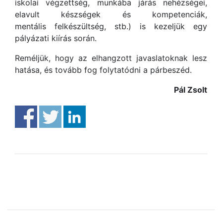
iskolai végzettség, munkába járás nehézségei,
elavult készségek és kompetenciák,
mentális felkészültség, stb.) is kezeljük egy
pályázati kiírás során.
Reméljük, hogy az elhangzott javaslatoknak lesz
hatása, és tovább fog folytatódni a párbeszéd.
Pál Zsolt