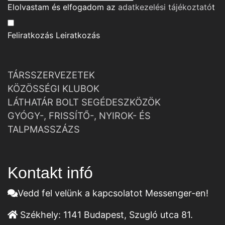
Elolvastam és elfogadom az
adatkezelési tájékoztató
t
Feliratkozás
Leiratkozás
TÁRSSZERVEZETEK
KÖZÖSSÉGI KLUBOK
LÁTHATÁR BOLT SEGÉDESZKÖZÖK
GYÓGY-, FRISSÍTŐ-, NYIROK- ÉS
TALPMASSZÁZS
Kontakt infó
Vedd fel velünk a kapcsolatot Messenger-en!
Székhely:
1141 Budapest, Szugló utca 81.