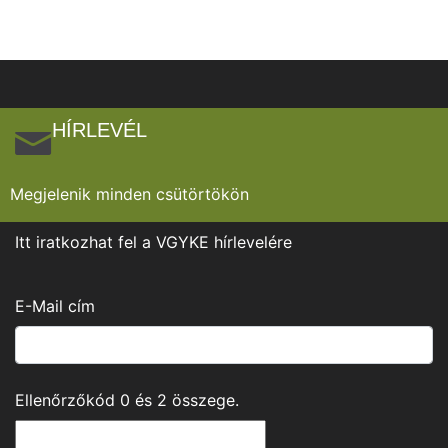
HÍRLEVÉL
Megjelenik minden csütörtökön
Itt iratkozhat fel a VGYKE hírlevelére
E-Mail cím
Ellenőrzőkód
0
és
2
összege.