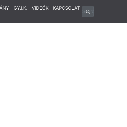
ÁNY
GY.I.K.
VIDEÓK
KAPCSOLAT