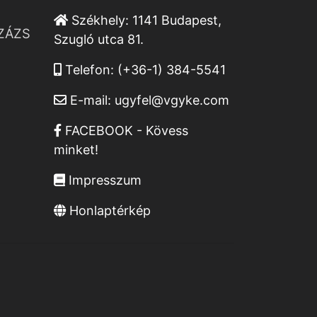
Székhely:
1141 Budapest,
ZÁZS
Szugló utca 81.
Telefon:
(+36-1) 384-5541
E-mail:
ugyfel@vgyke.com
FACEBOOK - Kövess
minket!
Impresszum
Honlaptérkép