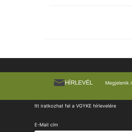
HÍRLEVÉL
Megjelenik 
Itt iratkozhat fel a VGYKE hírlevelére
E-Mail cím