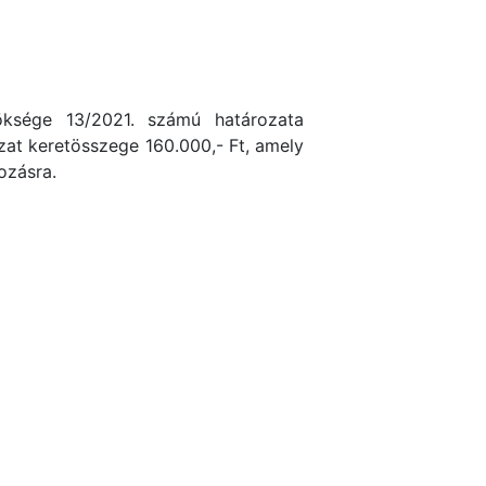
ksége 13/2021. számú határozata
ázat keretösszege 160.000,- Ft, amely
ozásra.