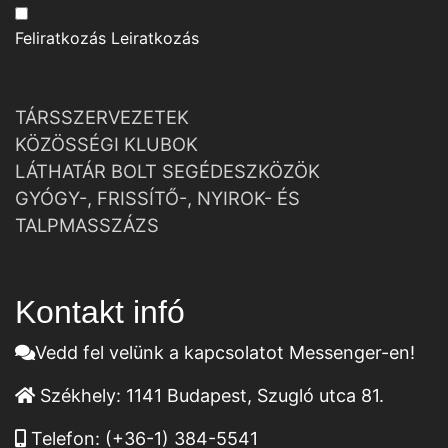
Feliratkozás
Leiratkozás
TÁRSSZERVEZETEK
KÖZÖSSÉGI KLUBOK
LÁTHATÁR BOLT SEGÉDESZKÖZÖK
GYÓGY-, FRISSÍTŐ-, NYIROK- ÉS
TALPMASSZÁZS
Kontakt infó
Vedd fel velünk a kapcsolatot Messenger-en!
Székhely:
1141 Budapest, Szugló utca 81.
Telefon:
(+36-1) 384-5541