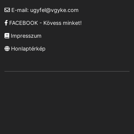
E-mail:
ugyfel@vgyke.com
FACEBOOK - Kövess minket!
Impresszum
Honlaptérkép